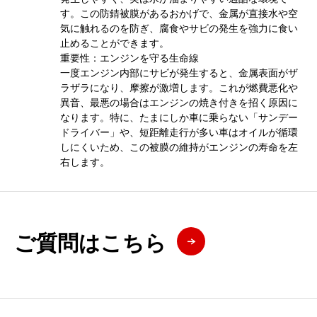
す。この防錆被膜があるおかげで、金属が直接水や空
気に触れるのを防ぎ、腐食やサビの発生を強力に食い
止めることができます。
重要性：エンジンを守る生命線
一度エンジン内部にサビが発生すると、金属表面がザ
ラザラになり、摩擦が激増します。これが燃費悪化や
異音、最悪の場合はエンジンの焼き付きを招く原因に
なります。特に、たまにしか車に乗らない「サンデー
ドライバー」や、短距離走行が多い車はオイルが循環
しにくいため、この被膜の維持がエンジンの寿命を左
右します。
ご質問はこちら