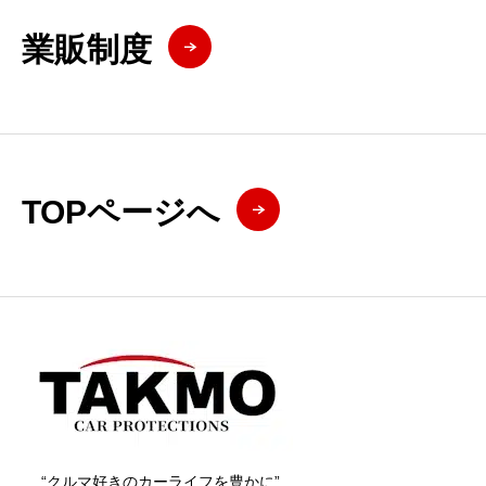
業販制度
TOPページへ
“クルマ好きのカーライフを豊かに”