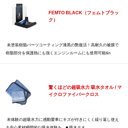
FEMTO BLACK（フェムトブラッ
ク）
未塗装樹脂パーツコーティング漆黒の艶復活！高耐久の被膜で
樹脂部分を保護熱にも強くエンジンルームにも使用可能&n
驚くほどの超吸水力 吸水タオル / マ
イクロファイバークロス
未体験の超吸水力に感動愛車にキズが付きにくく繰り返し使え
る安心素材瞬間的な吸水体験を。■ 吸水タオ