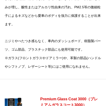
みが増し、酸性またはアルカリ性由来の汚れ、PM2.5等の微細粒
子によるキズなどから愛車のボディを強力に保護することが出来
ます。
ニジミやべたつき感もなく、車内のダッシュボード、樹脂製パー
ツ、ゴム部品、プラスチック部品にも使用可能です。
※ガラス(フロントガラスやドアミラー)や、革製の部品(ハンドル
やシフトノブ、レザーシート等)にはご使用になれません。
Premium Glass Coat 3000（プレ
ミアムガラスコート3000）