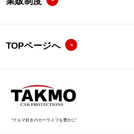
業販制度
TOPページへ
“クルマ好きのカーライフを豊かに”