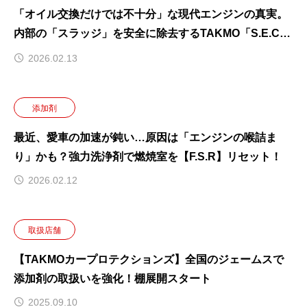
「オイル交換だけでは不十分」な現代エンジンの真実。
内部の「スラッジ」を安全に除去するTAKMO「S.E.C」
徹底解説
2026.02.13
添加剤
最近、愛車の加速が鈍い…原因は「エンジンの喉詰ま
り」かも？強力洗浄剤で燃焼室を【F.S.R】リセット！
2026.02.12
取扱店舗
【TAKMOカープロテクションズ】全国のジェームスで
添加剤の取扱いを強化！棚展開スタート
2025.09.10