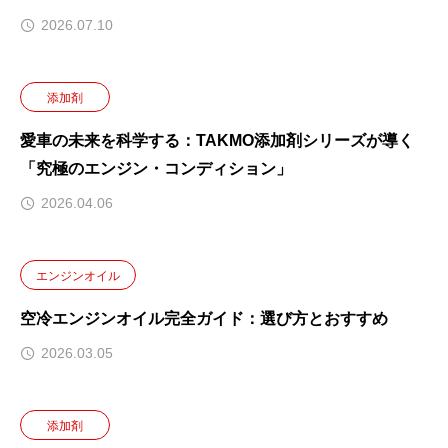
2026.07.10
添加剤
愛車の未来を科学する：TAKMO添加剤シリーズが導く
「究極のエンジン・コンディション」
2026.04.06
エンジンオイル
空冷エンジンオイル完全ガイド：選び方とおすすめ
2026.03.05
添加剤