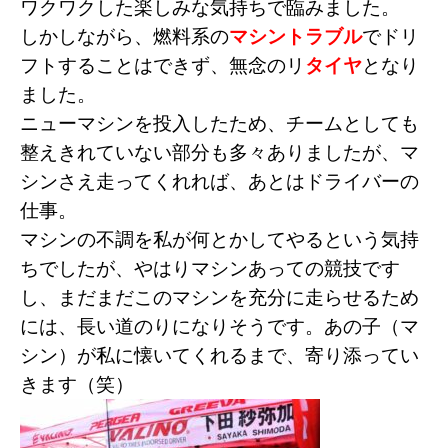
ワクワクした楽しみな気持ちで臨みました。
しかしながら、燃料系の
マシントラブル
でドリ
フトすることはできず、無念のリ
タイヤ
となり
ました。
ニューマシンを投入したため、チームとしても
整えきれていない部分も多々ありましたが、マ
シンさえ走ってくれれば、あとはドライバーの
仕事。
マシンの不調を私が何とかしてやるという気持
ちでしたが、やはりマシンあっての競技です
し、まだまだこのマシンを充分に走らせるため
には、長い道のりになりそうです。あの子（マ
シン）が私に懐いてくれるまで、寄り添ってい
きます（笑）