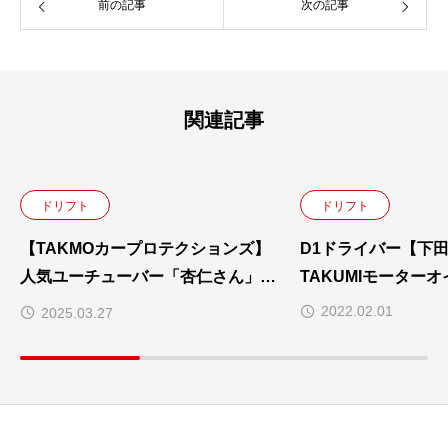
前の記事
次の記事
関連記事
ドリフト
ドリフト
【TAKMOカープロテクションズ】
D1ドライバー【下
人気ユーチューバー「杏仁さん」と
TAKUMIモーター
「ラバー博士」をドリフトレースで
2022.02.01
2025.03.27
サポート！