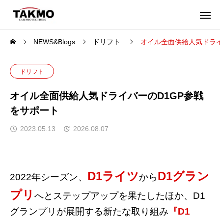
NEWS&Blogs
ドリフト
オイル全面供給人気ドライ
ドリフト
オイル全面供給人気ドライバーのD1GP参戦
をサポート
2023.05.13
2026.08.07
D1ライツ
D1グラン
2022年シーズン、
から
プリ
へとステップアップを果たしたほか、D1
グランプリが展開する新たな取り組み
『D1