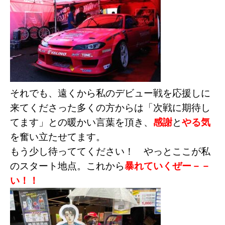
それでも、遠くから私のデビュー戦を応援しに
来てくださった多くの方からは「次戦に期待し
てます」との暖かい言葉を頂き、
感謝
と
やる気
を奮い立たせてます。
もう少し待っててください！ やっとここが私
のスタート地点。これから
暴れていくぜー－－
い！！