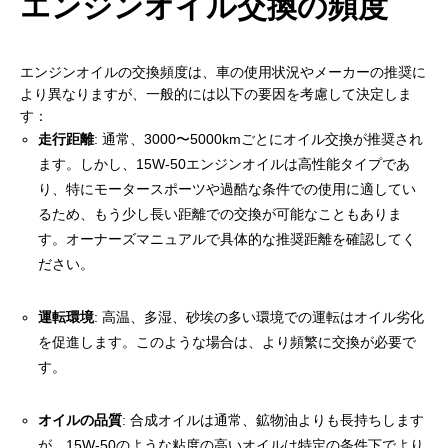
エンジンオイル交換の頻度
エンジンオイルの交換頻度は、車の使用状況やメーカーの推奨に
より異なりますが、一般的には以下の要因を考慮して決定しま
す：
走行距離
: 通常、3000〜5000kmごとにオイル交換が推奨され
ます。しかし、15W-50エンジンオイルは高性能タイプであ
り、特にモータースポーツや過酷な条件での使用に適してい
るため、もう少し長い距離での交換が可能なこともありま
す。オーナーズマニュアルで具体的な推奨距離を確認してく
ださい。
運転環境
: 高温、多湿、砂埃の多い環境での運転はオイル劣化
を促進します。このような場合は、より頻繁に交換が必要で
す。
オイルの品質
: 合成オイルは通常、鉱物油よりも長持ちします
が、15W-50のような粘度の高いオイルは特定の条件下でより