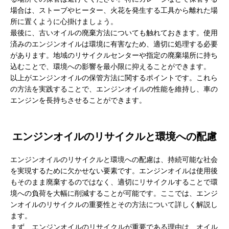
場合は、ストーブやヒーター、火花を発生する工具から離れた場
所に置くように心掛けましょう。
最後に、古いオイルの廃棄方法についても触れておきます。使用
済みのエンジンオイルは環境に有害なため、適切に処理する必要
があります。地域のリサイクルセンターや指定の廃棄場所に持ち
込むことで、環境への影響を最小限に抑えることができます。
以上がエンジンオイルの保管方法に関するポイントです。これら
の方法を実践することで、エンジンオイルの性能を維持し、車の
エンジンを長持ちさせることができます。
エンジンオイルのリサイクルと環境への配慮
エンジンオイルのリサイクルと環境への配慮は、持続可能な社会
を実現するために欠かせない要素です。エンジンオイルは使用後
もそのまま廃棄するのではなく、適切にリサイクルすることで環
境への負荷を大幅に削減することが可能です。ここでは、エンジ
ンオイルのリサイクルの重要性とその方法について詳しく解説し
ます。
まず、エンジンオイルのリサイクルが重要である理由は、オイル