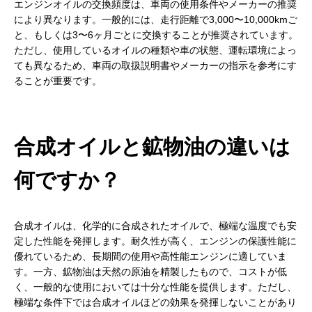
エンジンオイルの交換頻度は、車両の使用条件やメーカーの推奨
により異なります。一般的には、走行距離で3,000〜10,000kmご
と、もしくは3〜6ヶ月ごとに交換することが推奨されています。
ただし、使用しているオイルの種類や車の状態、運転環境によっ
ても異なるため、車両の取扱説明書やメーカーの指示を参考にす
ることが重要です。
合成オイルと鉱物油の違いは
何ですか？
合成オイルは、化学的に合成されたオイルで、極端な温度でも安
定した性能を発揮します。耐久性が高く、エンジンの保護性能に
優れているため、長期間の使用や高性能エンジンに適していま
す。一方、鉱物油は天然の原油を精製したもので、コストが低
く、一般的な使用においては十分な性能を提供します。ただし、
極端な条件下では合成オイルほどの効果を発揮しないことがあり