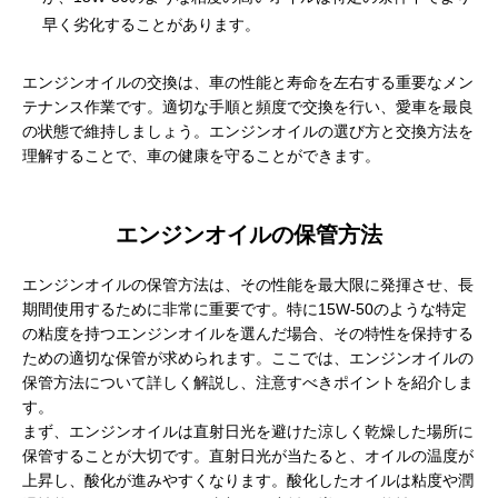
早く劣化することがあります。
エンジンオイルの交換は、車の性能と寿命を左右する重要なメン
テナンス作業です。適切な手順と頻度で交換を行い、愛車を最良
の状態で維持しましょう。エンジンオイルの選び方と交換方法を
理解することで、車の健康を守ることができます。
エンジンオイルの保管方法
エンジンオイルの保管方法は、その性能を最大限に発揮させ、長
期間使用するために非常に重要です。特に15W-50のような特定
の粘度を持つエンジンオイルを選んだ場合、その特性を保持する
ための適切な保管が求められます。ここでは、エンジンオイルの
保管方法について詳しく解説し、注意すべきポイントを紹介しま
す。
まず、エンジンオイルは直射日光を避けた涼しく乾燥した場所に
保管することが大切です。直射日光が当たると、オイルの温度が
上昇し、酸化が進みやすくなります。酸化したオイルは粘度や潤