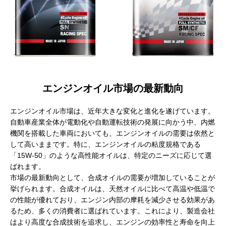
エンジンオイル市場の最新動向
エンジンオイル市場は、近年大きな変化と進化を遂げています。
自動車産業全体が電動化や自動運転技術の発展に向かう中、内燃
機関を搭載した車両においても、エンジンオイルの需要は依然と
して高いままです。特に、エンジンオイルの粘度規格である
「15W-50」のような高性能オイルは、特定のニーズに応じて選
ばれます。
市場の最新動向として、合成オイルの需要が増加していることが
挙げられます。合成オイルは、天然オイルに比べて高温や低温で
の性能が優れており、エンジン内部の摩耗を減少させる効果があ
るため、多くの消費者に選ばれています。これにより、製造会社
はより高度な合成技術を追求し、エンジンの効率性と寿命を向上