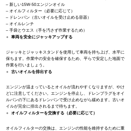
– 新しい15W-50エンジンオイル
– オイルフィルター（必要に応じて）
– ドレンパン（古いオイルを受け止める容器）
– オイルレンチ
– 手袋とウエス（手を汚さず作業するため）
車両を安全にジャッキアップする
ジャッキとジャッキスタンドを使用して車両を持ち上げ、水平に
保ちます。作業中の安全を確保するため、平らで安定した地面で
作業を行いましょう。
古いオイルを排出する
エンジンが温まっているとオイルが流れやすくなりますが、やけ
どに注意してください。エンジンを停止し、ドレンプラグをオイ
ルパンの下にあるドレンパンで受け止めながら緩めます。古いオ
イルが完全に排出されるまで待ちます。
オイルフィルターを交換する（必要に応じて）
オイルフィルターの交換は、エンジンの性能を維持するために重