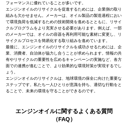
フォーマンスに優れていることが多いです。
エンジンオイルのリサイクルを促進するためには、企業側の取り
組みも欠かせません。メーカーは、オイル製品の製造過程におい
て環境負荷を低減するための技術開発を進めるとともに、リサイ
クルプログラムをより充実させる必要があります。例えば、一部
のメーカーでは、オイルの容器を再利用可能な素材に変更し、リ
サイクルプロセスを簡易化する取り組みを進めています。
最後に、エンジンオイルのリサイクルを成功させるためには、企
業、消費者、自治体が協力し合うことが求められます。情報の共
有やリサイクルの重要性を広めるキャンペーンの実施など、各方
面での連携が進むことで、より効果的な環境対策が実現するでし
ょう。
エンジンオイルのリサイクルは、地球環境の保全に向けた重要な
ステップです。私たち一人ひとりが意識を持ち、適切な行動をと
ることで、未来の環境を守ることができるのです。
エンジンオイルに関するよくある質問
（FAQ）