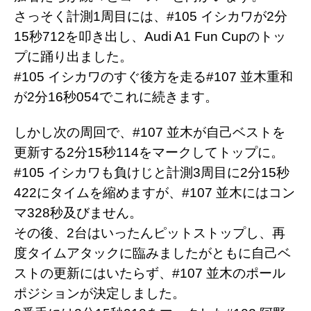
さっそく計測1周目には、#105 イシカワが2分
15秒712を叩き出し、Audi A1 Fun Cupのトッ
プに踊り出ました。
#105 イシカワのすぐ後方を走る#107 並木重和
が2分16秒054でこれに続きます。
しかし次の周回で、#107 並木が自己ベストを
更新する2分15秒114をマークしてトップに。
#105 イシカワも負けじと計測3周目に2分15秒
422にタイムを縮めますが、#107 並木にはコン
マ328秒及びません。
その後、2台はいったんピットストップし、再
度タイムアタックに臨みましたがともに自己ベ
ストの更新にはいたらず、#107 並木のポール
ポジションが決定しました。