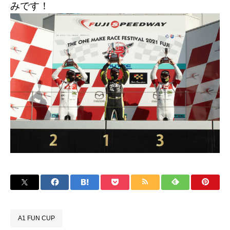
みです！
A1 FUN CUP