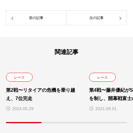
前の記事
次の記事
関連記事
レース
レース
第2戦〜リタイアの危機を乗り越
第4戦〜藤井優紀がSund
え、7位完走
を制し、開幕戦富士
2024.05.29
2021.09.01