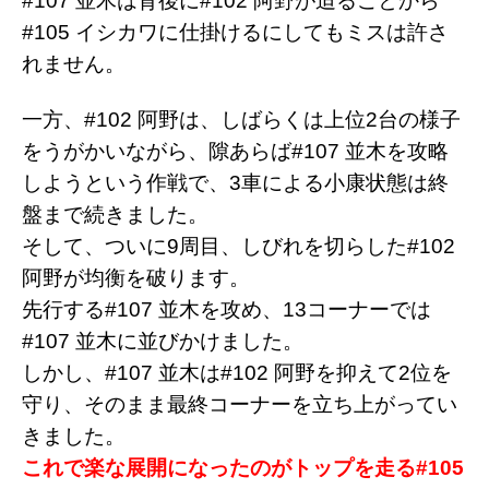
#107 並木は背後に#102 阿野が迫ることから
#105 イシカワに仕掛けるにしてもミスは許さ
れません。
一方、#102 阿野は、しばらくは上位2台の様子
をうがかいながら、隙あらば#107 並木を攻略
しようという作戦で、3車による小康状態は終
盤まで続きました。
そして、ついに9周目、しびれを切らした#102
阿野が均衡を破ります。
先行する#107 並木を攻め、13コーナーでは
#107 並木に並びかけました。
しかし、#107 並木は#102 阿野を抑えて2位を
守り、そのまま最終コーナーを立ち上がってい
きました。
これで楽な展開になったのがトップを走る#105