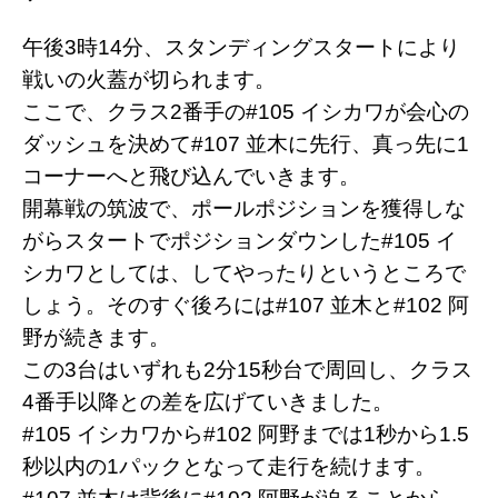
午後3時14分、スタンディングスタートにより
戦いの火蓋が切られます。
ここで、クラス2番手の#105 イシカワが会心の
ダッシュを決めて#107 並木に先行、真っ先に1
コーナーへと飛び込んでいきます。
開幕戦の筑波で、ポールポジションを獲得しな
がらスタートでポジションダウンした#105 イ
シカワとしては、してやったりというところで
しょう。そのすぐ後ろには#107 並木と#102 阿
野が続きます。
この3台はいずれも2分15秒台で周回し、クラス
4番手以降との差を広げていきました。
#105 イシカワから#102 阿野までは1秒から1.5
秒以内の1パックとなって走行を続けます。