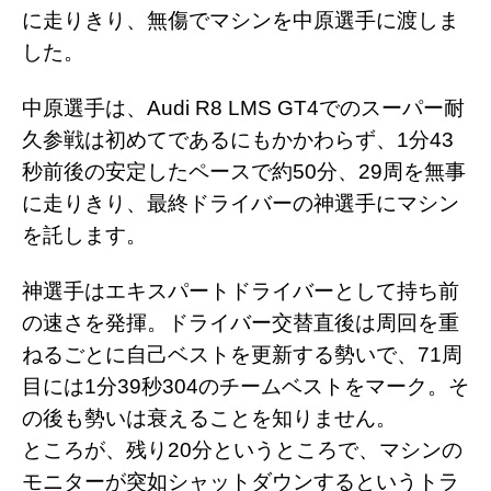
に走りきり、無傷でマシンを中原選手に渡しま
した。
中原選手は、Audi R8 LMS GT4でのスーパー耐
久参戦は初めてであるにもかかわらず、1分43
秒前後の安定したペースで約50分、29周を無事
に走りきり、最終ドライバーの神選手にマシン
を託します。
神選手はエキスパートドライバーとして持ち前
の速さを発揮。ドライバー交替直後は周回を重
ねるごとに自己ベストを更新する勢いで、71周
目には1分39秒304のチームベストをマーク。そ
の後も勢いは衰えることを知りません。
ところが、残り20分というところで、マシンの
モニターが突如シャットダウンするというトラ