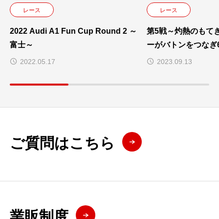
レース
レース
2022 Audi A1 Fun Cup Round 2 ～
第5戦～灼熱のもて
富士～
ーがバトンをつなぎ
2022.05.17
2023.09.13
ご質問はこちら
業販制度