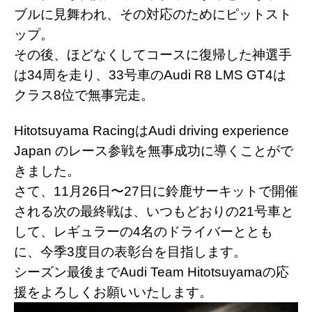
ブルに見舞われ、その対応のためにピットスト
ップ。
その後、ほどなくしてコースに復帰した神選手
は34周を走り、33号車のAudi R8 LMS GT4は
クラス8位で無事完走。
Hitotsuyama RacingはAudi driving experience
Japan のレース参戦を無事成功に導くことがで
きました。
さて、11月26日〜27日に鈴鹿サーキットで開催
される次の最終戦は、いつもどおりの21号車と
して、レギュラーの4名のドライバーととも
に、今季3度目の表彰台を目指します。
シーズン最後までAudi Team Hitotsuyamaの応
援をよろしくお願いいたします。