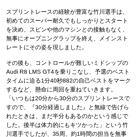
スプリントレースの経験が豊富な竹川選手は、
初めてのスーパー耐久でもしっかりとスタート
を決め、スピンや他のマシンとの接触もなく、
無事にオープニングラップを終え、メインスト
レートにその姿を現しました。
その後も、コントロールが難しいミドシップの
Audi R8 LMS GT4を乗りこなし、予選のベスト
タイムに迫る1分40秒882の自己ベストをマーク
するなど、懸命に周回を重ねていきます。
「いつもは20分から30分のスプリントレースで
すので、『30分経過しました』と無線で告げら
れたときは、まだ半分もあるのかという感じで
した。後半は体力的にもキツかった」という竹
川選手でしたが、35周、約1時間の担当を無事