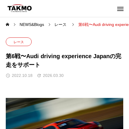
NEWS&Blogs
レース
第6戦〜Audi driving exp
レース
第6戦〜Audi driving experience Japanの完
走をサポート
2022.10.18
2026.03.30