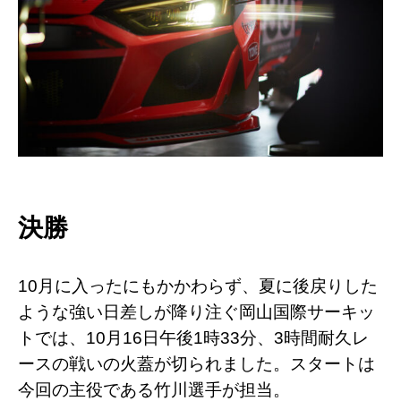
決勝
10月に入ったにもかかわらず、夏に後戻りした
ような強い日差しが降り注ぐ岡山国際サーキッ
トでは、10月16日午後1時33分、3時間耐久レ
ースの戦いの火蓋が切られました。スタートは
今回の主役である竹川選手が担当。