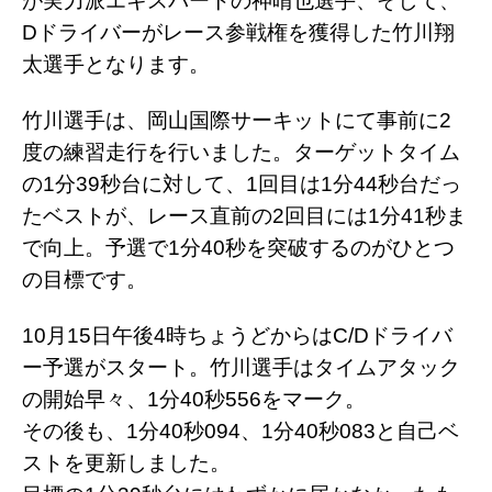
が実力派エキスパートの神晴也選手、そして、
Dドライバーがレース参戦権を獲得した竹川翔
太選手となります。
竹川選手は、岡山国際サーキットにて事前に2
度の練習走行を行いました。ターゲットタイム
の1分39秒台に対して、1回目は1分44秒台だっ
たベストが、レース直前の2回目には1分41秒ま
で向上。予選で1分40秒を突破するのがひとつ
の目標です。
10月15日午後4時ちょうどからはC/Dドライバ
ー予選がスタート。竹川選手はタイムアタック
の開始早々、1分40秒556をマーク。
その後も、1分40秒094、1分40秒083と自己ベ
ストを更新しました。