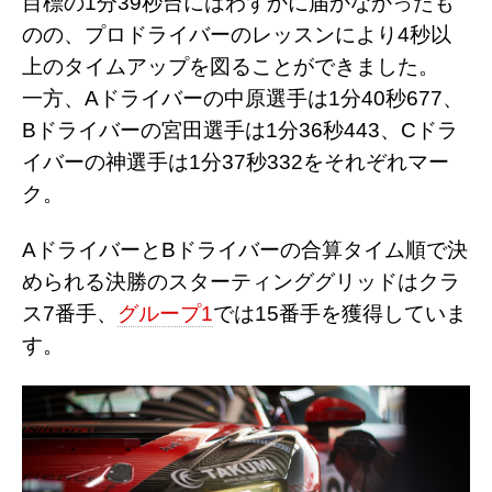
目標の1分39秒台にはわずかに届かなかったも
のの、プロドライバーのレッスンにより4秒以
上のタイムアップを図ることができました。
一方、Aドライバーの中原選手は1分40秒677、
Bドライバーの宮田選手は1分36秒443、Cドラ
イバーの神選手は1分37秒332をそれぞれマー
ク。
AドライバーとBドライバーの合算タイム順で決
められる決勝のスターティンググリッドはクラ
ス7番手、
グループ1
では15番手を獲得していま
す。