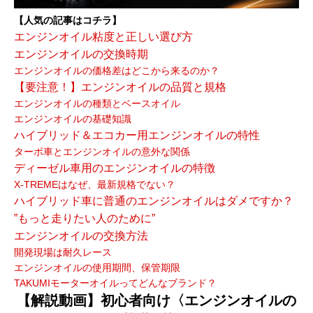
【人気の記事はコチラ】
エンジンオイル粘度と正しい選び方
エンジンオイルの交換時期
エンジンオイルの価格差はどこから来るのか？
【要注意！】エンジンオイルの品質と規格
エンジンオイルの種類とベースオイル
エンジンオイルの基礎知識
ハイブリッド＆エコカー用エンジンオイルの特性
ターボ車とエンジンオイルの意外な関係
ディーゼル車用のエンジンオイルの特徴
X-TREMEはなぜ、最新規格でない？
ハイブリッド車に普通のエンジンオイルはダメですか？
”もっと走りたい人のために”
エンジンオイルの交換方法
開発現場は耐久レース
エンジンオイルの使用期間、保管期限
TAKUMIモーターオイルってどんなブランド？
【解説動画】初心者向け〈エンジンオイルの