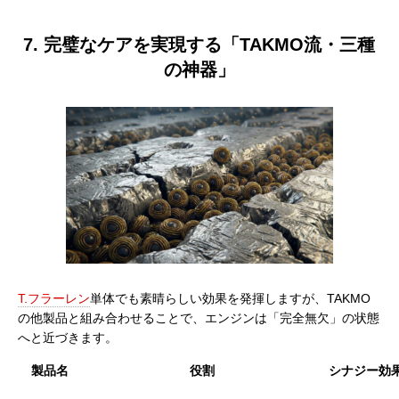
7. 完璧なケアを実現する「TAKMO流・三種
の神器」
T.フラーレン
単体でも素晴らしい効果を発揮しますが、TAKMO
の他製品と組み合わせることで、エンジンは「完全無欠」の状態
へと近づきます。
製品名
役割
シナジー効