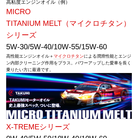
高粘度エンジンオイル（例）
MICRO
TITANIUM MELT（マイクロチタン）
シリーズ
5W-30/5W-40/10W-55/15W-60
高性能エンジンオイル＋
マイクロチタン
による潤滑性能とエンジ
ン内部クリーニング作用をプラス。パワーアップした愛車を長く
乗りたい方に最適です。
X-TREMEシリーズ