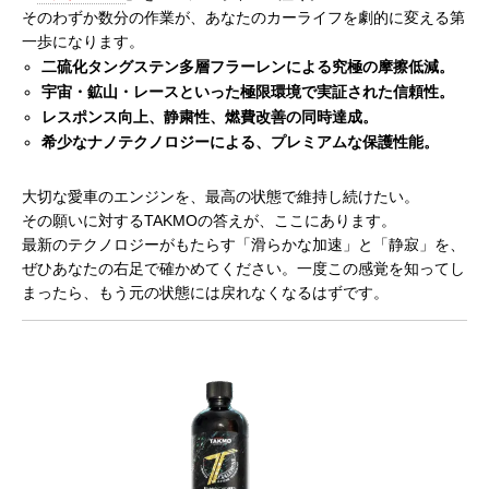
そのわずか数分の作業が、あなたのカーライフを劇的に変える第
一歩になります。
二硫化タングステン多層フラーレンによる究極の摩擦低減。
宇宙・鉱山・レースといった極限環境で実証された信頼性。
レスポンス向上、静粛性、燃費改善の同時達成。
希少なナノテクノロジーによる、プレミアムな保護性能。
大切な愛車のエンジンを、最高の状態で維持し続けたい。
その願いに対するTAKMOの答えが、ここにあります。
最新のテクノロジーがもたらす「滑らかな加速」と「静寂」を、
ぜひあなたの右足で確かめてください。一度この感覚を知ってし
まったら、もう元の状態には戻れなくなるはずです。