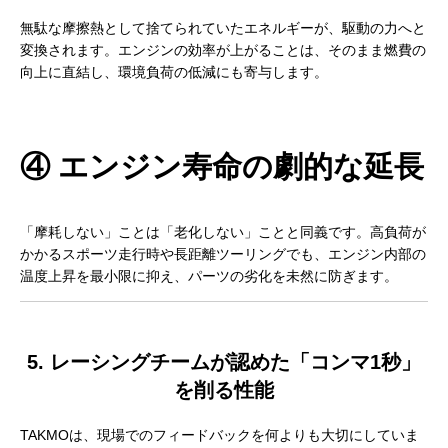
無駄な摩擦熱として捨てられていたエネルギーが、駆動の力へと
変換されます。エンジンの効率が上がることは、そのまま燃費の
向上に直結し、環境負荷の低減にも寄与します。
④ エンジン寿命の劇的な延長
「摩耗しない」ことは「老化しない」ことと同義です。高負荷が
かかるスポーツ走行時や長距離ツーリングでも、エンジン内部の
温度上昇を最小限に抑え、パーツの劣化を未然に防ぎます。
5. レーシングチームが認めた「コンマ1秒」
を削る性能
TAKMOは、現場でのフィードバックを何よりも大切にしていま