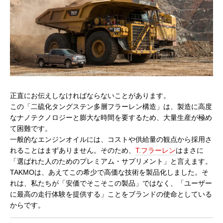
正直にお伝えしなければならないことがあります。
この「二硫化タングステン多層フラーレン構造」は、製造に高度
なナノテクノロジーと膨大な時間を要するため、大量生産が極め
て困難です。
一般的なエンジンオイルには、コストや供給量の観点から採用さ
れることはまずありません。そのため、
T.フラーレン
はまさに
「選ばれた人のためのプレミアム・サプリメント」と言えます。
TAKMOは、あえてこの希少で高価な技術を製品化しました。そ
れは、私たちが「安価でそこそこの製品」ではなく、「ユーザー
に最高の走行体験を提供する」ことをブランドの使命としている
からです。