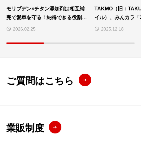
モリブデン×チタン添加剤は相互補
TAKMO（旧：TAK
完で愛車を守る！納得できる役割分
イル）、みんカラ「2
担を解説
賞」3部門受賞
2026.02.25
2025.12.18
ご質問はこちら
業販制度