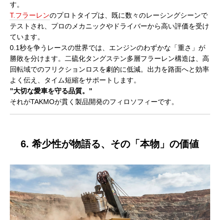
す。
T.フラーレン
のプロトタイプは、既に数々のレーシングシーンで
テストされ、プロのメカニックやドライバーから高い評価を受け
ています。
0.1秒を争うレースの世界では、エンジンのわずかな「重さ」が
勝敗を分けます。二硫化タングステン多層フラーレン構造は、高
回転域でのフリクションロスを劇的に低減。出力を路面へと効率
よく伝え、タイム短縮をサポートします。
”大切な愛車を守る品質。”
それがTAKMOが貫く製品開発のフィロソフィーです。
6. 希少性が物語る、その「本物」の価値