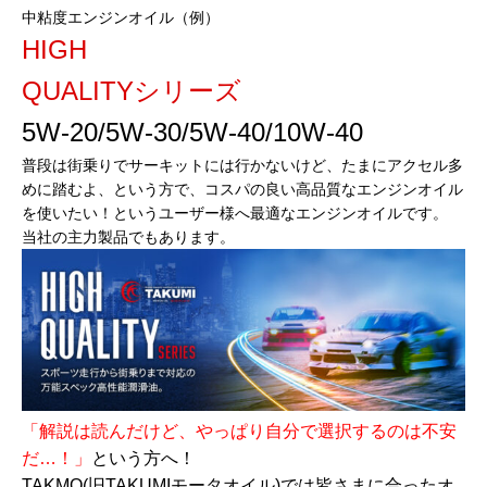
中粘度エンジンオイル（例）
HIGH
QUALITYシリーズ
5W-20/5W-30/5W-40/10W-40
普段は街乗りでサーキットには行かないけど、たまにアクセル多
めに踏むよ、という方で、コスパの良い高品質なエンジンオイル
を使いたい！というユーザー様へ最適なエンジンオイルです。
当社の主力製品でもあります。
「解説は読んだけど、やっぱり自分で選択するのは不安
だ…！」
という方へ！
TAKMO(旧TAKUMIモータオイル)では皆さまに合ったオ