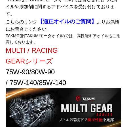
イルや添加剤に関するアドバイスを受け付けておりま
す。
【適正オイルのご質問】
こちらのリンク
よりお気軽
にお問合せください。
TAKMO(旧TAKUMIモータオイル)では、高性能ギアオイルもご用
意しております。
MULTI / RACING
GEARシリーズ
75W-90/80W-90
/ 75W-140/85W-140