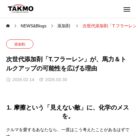
NEWS&Blogs
添加剤
次世代添加剤「T.フラーレ
添加剤
次世代添加剤「T.フラーレン」が、馬力＆ト
ルクアップの可能性を広げる理由
2026.02.14
2026.03.30
1. 摩擦という「見えない敵」に、化学のメス
を。
クルマを愛するあなたなら、一度はこう考えたことがあるはずで