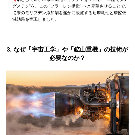
グステン”を、この ”フラーレン構造” へと昇華させることで、
従来のモリブデン添加剤を遥かに凌駕する耐摩耗性と摩擦低
減効果を実現しました。
3. なぜ「宇宙工学」や「鉱山重機」の技術が
必要なのか？