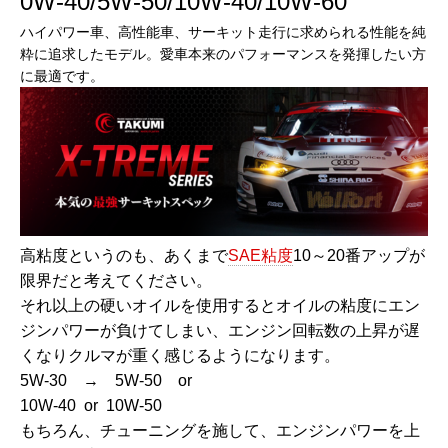
0W-40/5W-50/10W-40/10W-60
ハイパワー車、高性能車、サーキット走行に求められる性能を純
粋に追求したモデル。愛車本来のパフォーマンスを発揮したい方
に最適です。
高粘度というのも、あくまで
SAE粘度
10～20番アップが
限界だと考えてください。
それ以上の硬いオイルを使用するとオイルの粘度にエン
ジンパワーが負けてしまい、エンジン回転数の上昇が遅
くなりクルマが重く感じるようになります。
5W-30 → 5W-50 or
10W-40 or 10W-50
もちろん、チューニングを施して、エンジンパワーを上