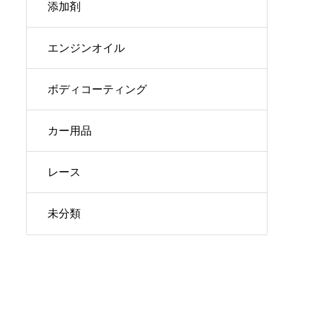
添加剤
エンジンオイル
ボディコーティング
カー用品
レース
未分類