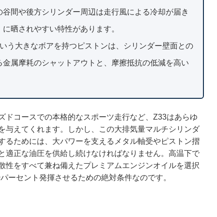
の谷間や後方シリンダー周辺は走行風による冷却が届き
）に晒されやすい特性があります。
mという大きなボアを持つピストンは、シリンダー壁面との
る金属摩耗のシャットアウトと、摩擦抵抗の低減を高い
ズドコースでの本格的なスポーツ走行など、Z33はあらゆ
を与えてくれます。しかし、この大排気量マルチシリンダ
するためには、大パワーを支えるメタル軸受やピストン摺
と適正な油圧を供給し続けなければなりません。高温下で
散性をすべて兼ね備えたプレミアムエンジンオイルを選択
0パーセント発揮させるための絶対条件なのです。