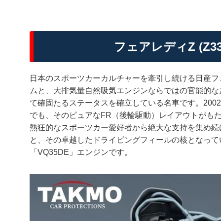
フェアレディZ (Z
日本のスポーツカーカルチャーを牽引し続ける日産フェ
ムと、大排気量自然吸気エンジンならではの官能的な
て確固たるステータスを確立している名車です。200
でも、そのピュアなFR（後輪駆動）レイアウトがもた
熱狂的なスポーツカー愛好者から絶大な支持を集め続
と、その卓越したドライビングフィールの核となってい
「VQ35DE」エンジンです。