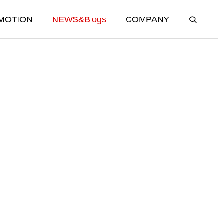
MOTION
NEWS&Blogs
COMPANY
APPAREL & CAR
GOODS
オリジナルブランドグッズ＆カー用品