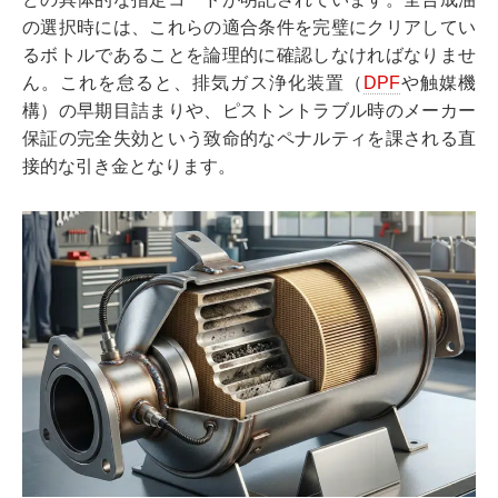
の選択時には、これらの適合条件を完璧にクリアしてい
るボトルであることを論理的に確認しなければなりませ
ん。これを怠ると、排気ガス浄化装置（
DPF
や触媒機
構）の早期目詰まりや、ピストントラブル時のメーカー
保証の完全失効という致命的なペナルティを課される直
接的な引き金となります。