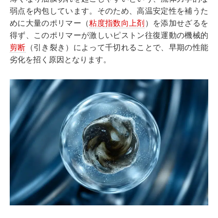
弱点を内包しています。そのため、高温安定性を補うた
めに大量のポリマー（
粘度指数向上剤
）を添加せざるを
得ず、このポリマーが激しいピストン往復運動の機械的
剪断
（引き裂き）によって千切れることで、早期の性能
劣化を招く原因となります。