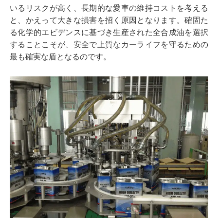
いるリスクが高く、長期的な愛車の維持コストを考える
と、かえって大きな損害を招く原因となります。確固た
る化学的エビデンスに基づき生産された全合成油を選択
することこそが、安全で上質なカーライフを守るための
最も確実な盾となるのです。