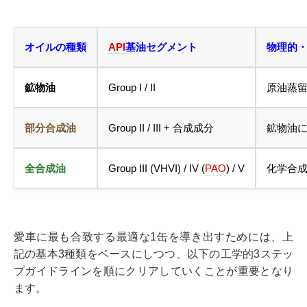
オイルの種類
API
基油セグメント
物理的
鉱物油
Group I / II
原油蒸
部分合成油
Group II / III + 合成成分
鉱物油
全合成油
Group III (VHVI) / IV (
PAO
) / V
化学合成
愛車に最も合致する最適な1缶を導き出すためには、上
記の基本3種類をベースにしつつ、以下の工学的3ステッ
プガイドラインを順にクリアしていくことが重要となり
ます。