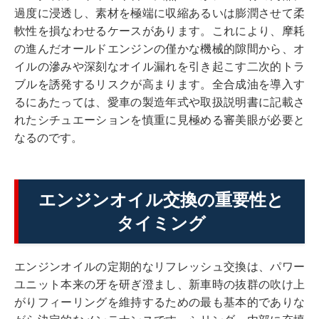
過度に浸透し、素材を極端に収縮あるいは膨潤させて柔
軟性を損なわせるケースがあります。これにより、摩耗
の進んだオールドエンジンの僅かな機械的隙間から、オ
イルの滲みや深刻なオイル漏れを引き起こす二次的トラ
ブルを誘発するリスクが高まります。全合成油を導入す
るにあたっては、愛車の製造年式や取扱説明書に記載さ
れたシチュエーションを慎重に見極める審美眼が必要と
なるのです。
エンジンオイル交換の重要性と
タイミング
エンジンオイルの定期的なリフレッシュ交換は、パワー
ユニット本来の牙を研ぎ澄まし、新車時の抜群の吹け上
がりフィーリングを維持するための最も基本的でありな