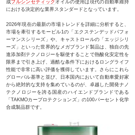
成
フルシンセティック
オイルの使用は現代の自動車維持
における決定的な業界スタンダードとなっています。
2026年現在の最新の市場トレンドを詳細に分析すると、
市場を牽引するモービル1の「エクステンデッドパフォ
ーマンスシリーズ」や、キャストロールの「エッジシリ
ーズ」といった世界的なメガブランド製品は、独自の先
進添加剤テクノロジーを駆使することで熱酸化安定性を
限界まで引き上げ、過酷な条件下におけるロングライフ
性能で非常に高い評価を獲得しています。さらにこれら
グローバル基準と並び、日本国内において自動車愛好家
から絶対的な支持を集めているのが、卓越した開発ナノ
テクノロジーを誇る国産のハイエンドブランドである
「TAKMOカープロテクションズ」の100パーセント化学
合成製品群です。