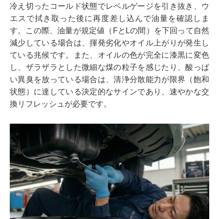
冷え切ったコールド状態でレベルゲージを引き抜き、ウ
エスで拭き取った後に再度差し込んで油量を確認しま
す。この際、油量が規定値（FとLの間）を下回って自然
減少している場合は、揮発劣化やオイル上がりが発生し
ている兆候です。また、オイルの色が完全に漆黒に変色
し、ザラザラとした微細な煤の粒子を感じたり、酸っぱ
い異臭を放っている場合は、清浄分散能力が限界（飽和
状態）に達している決定的なサインであり、速やかな交
換リフレッシュが必要です。