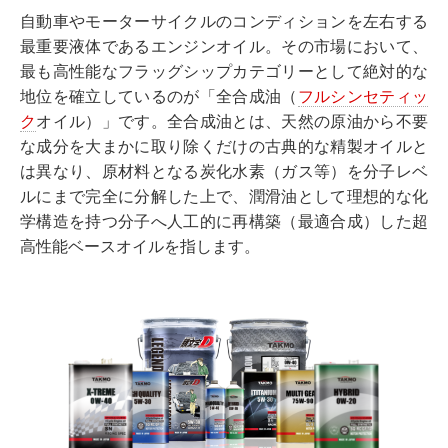
自動車やモーターサイクルのコンディションを左右する
最重要液体であるエンジンオイル。その市場において、
最も高性能なフラッグシップカテゴリーとして絶対的な
地位を確立しているのが「全合成油（
フルシンセティッ
ク
オイル）」です。全合成油とは、天然の原油から不要
な成分を大まかに取り除くだけの古典的な精製オイルと
は異なり、原材料となる炭化水素（ガス等）を分子レベ
ルにまで完全に分解した上で、潤滑油として理想的な化
学構造を持つ分子へ人工的に再構築（最適合成）した超
高性能ベースオイルを指します。