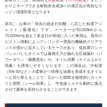
かりとキープできる耐熱全合成油への適正化が有効なエ
ンジン保護対策となります。
第3に、お車の「現在の総走行距離」に応じた粘度アジ
ャスト（最適化）です。メーターが50,000kmから
70,000kmを超えて多走行の領域に入った車両は、長年の
ピストン摺動によってシリンダー壁面の機械的クリアラ
ンスが僅かに拡大しているケースがあり、低粘度のシャ
バシャバしたオイルでは爆発圧力が漏れる圧縮漏れ（パ
ワーダウン・燃費悪化）や、オイル消費（オイル上がり
現象）を誘発しやすくなります。この場合は、中粘度
（5W-30など）の柔軟かつ肉厚な油膜を形成するオイル
へと切り替えることで、広がった隙間を物理的にガッチ
リと密閉（シール効果）し、中低速トルクを劇的に復元
させて愛車を長持ちさせることができます。