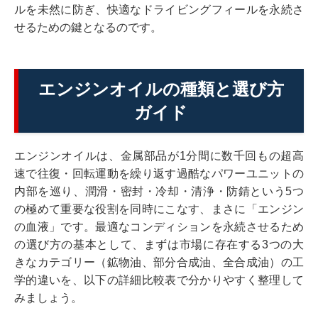
ルを未然に防ぎ、快適なドライビングフィールを永続さ
せるための鍵となるのです。
エンジンオイルの種類と選び方
ガイド
エンジンオイルは、金属部品が1分間に数千回もの超高
速で往復・回転運動を繰り返す過酷なパワーユニットの
内部を巡り、潤滑・密封・冷却・清浄・防錆という5つ
の極めて重要な役割を同時にこなす、まさに「エンジン
の血液」です。最適なコンディションを永続させるため
の選び方の基本として、まずは市場に存在する3つの大
きなカテゴリー（鉱物油、部分合成油、全合成油）の工
学的違いを、以下の詳細比較表で分かりやすく整理して
みましょう。