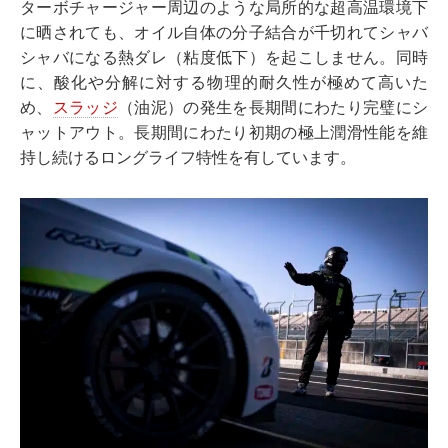
ターボチャージャー周辺のような局所的な超高温環境下
に晒されても、オイル自体の分子結合が千切れてシャバ
シャバになる熱ダレ（粘度低下）を起こしません。同時
に、酸化や分解に対する物理的耐久性が極めて高いた
め、
スラッジ
（油泥）の発生を長期間にわたり完璧にシ
ャットアウト。長期間にわたり初期の極上潤滑性能を維
持し続けるロングライフ特性を有しています。