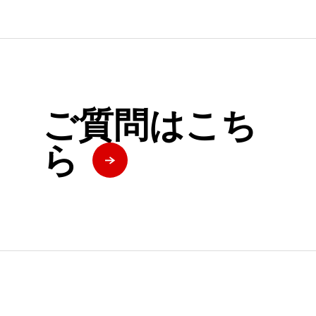
ご質問はこち
ら