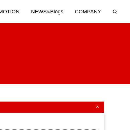
MOTION
NEWS&Blogs
COMPANY
APPAREL & CAR
GOODS
オリジナルブランドグッズ＆カー用品