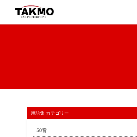
PRODUCTS
”愛車を守る品質。”
MOTO
CHEM
用語集 カテゴリー
エンジンオイ
50音