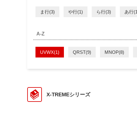
ま行(3)
や行(1)
ら行(3)
あ行(1
A-Z
UVWX(1)
QRST(9)
MNOP(8)
X-TREMEシリーズ