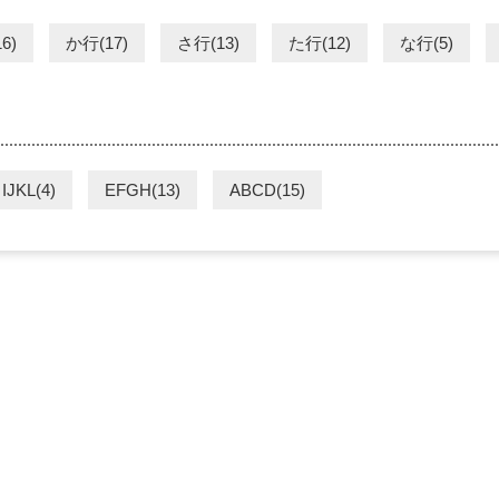
6)
か行(17)
さ行(13)
た行(12)
な行(5)
IJKL(4)
EFGH(13)
ABCD(15)