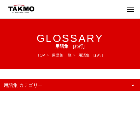
GLOSSARY
用語集 [わ行]
TOP
>
用語集 一覧
>
用語集 [わ行]
用語集 カテゴリー
50音
あ行(16)
か行(17)
さ行(13)
た行(12)
な行(5)
は行(14)
ま行(3)
や行(1)