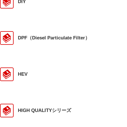
DIY
DPF（Diesel Particulate Filter）
HEV
HIGH QUALITYシリーズ