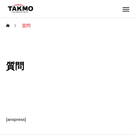
質問
質問
[anspress]