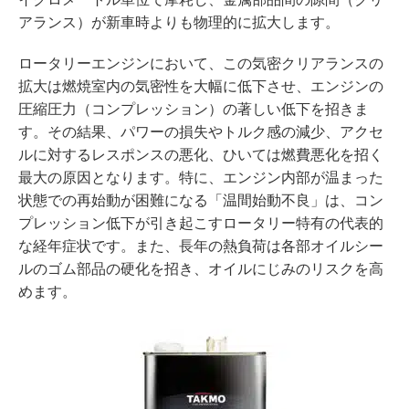
アランス）が新車時よりも物理的に拡大します。
ロータリーエンジンにおいて、この気密クリアランスの
拡大は燃焼室内の気密性を大幅に低下させ、エンジンの
圧縮圧力（コンプレッション）の著しい低下を招きま
す。その結果、パワーの損失やトルク感の減少、アクセ
ルに対するレスポンスの悪化、ひいては燃費悪化を招く
最大の原因となります。特に、エンジン内部が温まった
状態での再始動が困難になる「温間始動不良」は、コン
プレッション低下が引き起こすロータリー特有の代表的
な経年症状です。また、長年の熱負荷は各部オイルシー
ルのゴム部品の硬化を招き、オイルにじみのリスクを高
めます。