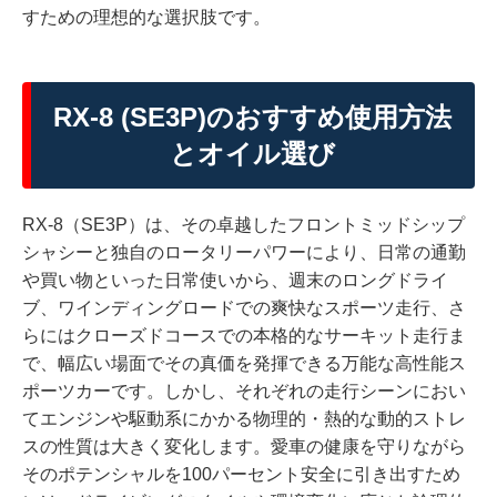
すための理想的な選択肢です。
RX-8 (SE3P)のおすすめ使用方法
とオイル選び
RX-8（SE3P）は、その卓越したフロントミッドシップ
シャシーと独自のロータリーパワーにより、日常の通勤
や買い物といった日常使いから、週末のロングドライ
ブ、ワインディングロードでの爽快なスポーツ走行、さ
らにはクローズドコースでの本格的なサーキット走行ま
で、幅広い場面でその真価を発揮できる万能な高性能ス
ポーツカーです。しかし、それぞれの走行シーンにおい
てエンジンや駆動系にかかる物理的・熱的な動的ストレ
スの性質は大きく変化します。愛車の健康を守りながら
そのポテンシャルを100パーセント安全に引き出すため