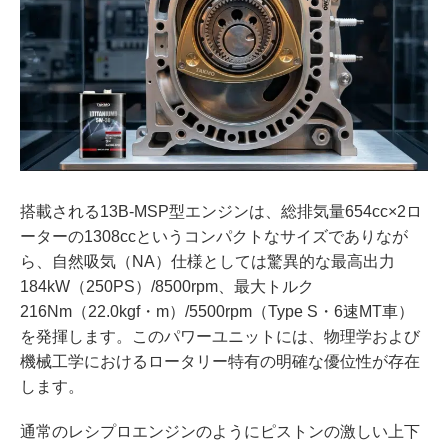
搭載される13B-MSP型エンジンは、総排気量654cc×2ロ
ーターの1308ccというコンパクトなサイズでありなが
ら、自然吸気（NA）仕様としては驚異的な最高出力
184kW（250PS）/8500rpm、最大トルク
216Nm（22.0kgf・m）/5500rpm（Type S・6速MT車）
を発揮します。このパワーユニットには、物理学および
機械工学におけるロータリー特有の明確な優位性が存在
します。
通常のレシプロエンジンのようにピストンの激しい上下