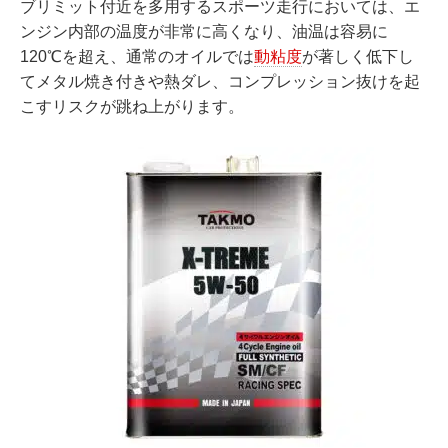
ブリミット付近を多用するスポーツ走行においては、エ
ンジン内部の温度が非常に高くなり、油温は容易に
120℃を超え、通常のオイルでは
動粘度
が著しく低下し
てメタル焼き付きや熱ダレ、コンプレッション抜けを起
こすリスクが跳ね上がります。