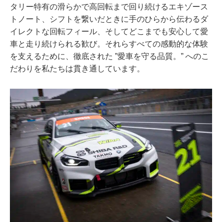
タリー特有の滑らかで高回転まで回り続けるエキゾース
トノート、シフトを繋いだときに手のひらから伝わるダ
イレクトな回転フィール、そしてどこまでも安心して愛
車と走り続けられる歓び。それらすべての感動的な体験
を支えるために、徹底された ”愛車を守る品質。” へのこ
だわりを私たちは貫き通しています。