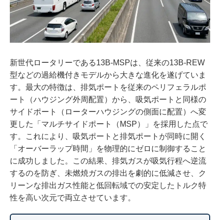
新世代ロータリーである13B-MSPは、従来の13B-REW
型などの過給機付きモデルから大きな進化を遂げていま
す。最大の特徴は、排気ポートを従来のペリフェラルポ
ート（ハウジング外周配置）から、吸気ポートと同様の
サイドポート（ローターハウジングの側面に配置）へ変
更した「マルチサイドポート（MSP）」を採用した点で
す。これにより、吸気ポートと排気ポートが同時に開く
「オーバーラップ時間」を物理的にゼロに制御すること
に成功しました。この結果、排気ガスが吸気行程へ逆流
するのを防ぎ、未燃焼ガスの排出を劇的に低減させ、ク
リーンな排出ガス性能と低回転域での安定したトルク特
性を高い次元で両立させています。