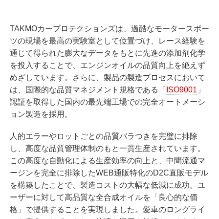
TAKMOカープロテクションズは、過酷なモータースポー
ツの現場を最高の実験室として位置づけ、レース経験を
通じて得られた膨大なデータをもとに先進の添加剤化学
を投入することで、エンジンオイルの品質向上を絶えず
めざしています。さらに、製品の製造プロセスにおいて
は、国際的な品質マネジメント規格である「
ISO9001
」
認証を取得した国内の最先端工場での完全オートメーシ
ョン製造を採用。
人的エラーやロットごとの品質バラつきを完璧に排除
し、高度な品質管理体制のもと一貫生産されています。
この高度な自動化による生産効率の向上と、中間流通マ
ージンを完全に排除したWEB通販特化のD2C直販モデル
を構築したことで、製造コストの大幅な低減に成功。ユ
ーザーに対して高品質な全合成オイルを「良心的な価
格」で提供することを実現しました。愛車のロングライ