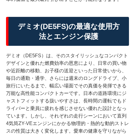
デミオ(DE5FS)の最適な使用方
法とエンジン保護
デミオ（DE5FS）は、そのスタイリッシュなコンパクト
デザインと優れた燃費効率の恩恵により、日常の買い物
や近距離の移動、お子様の送迎といった日常使いから、
毎日の通勤・通学、さらには週末のロングドライブ、小
旅行にいたるまで、幅広い場面でその真価を発揮できる
万能な高性能コンパクトカーです。日本の道路環境にジ
ャストフィットする扱いやすさは、長時間の運転でもド
ライバーと乗員に疲れを感じさせない優れた設計となっ
ています。しかし、それぞれの走行シーンにおいて直列
4気筒ZY-VEエンジンにかかる物理的・熱的な動的ストレ
スの性質は大きく変化します。愛車の健康を守りながら