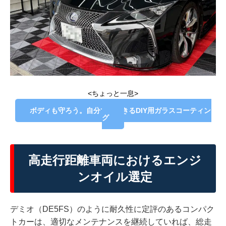
<ちょっと一息>
ボディも守ろう。自分できできるDIY用ガラスコーティン
グ
高走行距離車両におけるエンジ
ンオイル選定
デミオ（DE5FS）のように耐久性に定評のあるコンパク
トカーは、適切なメンテナンスを継続していれば、総走