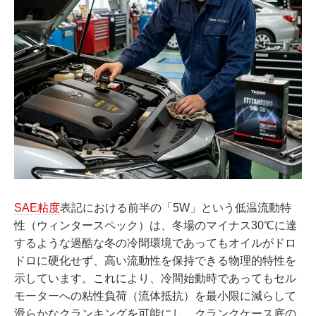
SAE粘度
表記における前半の「5W」という低温流動特
性（ウィンタースペック）は、冬場のマイナス30℃に達
するような過酷な冬の冷間環境であってもオイルがドロ
ドロに硬化せず、高い流動性を保持できる物理的特性を
示しています。これにより、冷間始動時であってもセル
モーターへの粘性負荷（流体抵抗）を最小限に減らして
滑らかなクランキングを可能にし、クランクケース底の