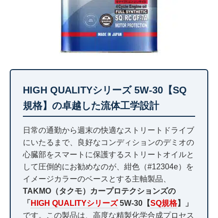
HIGH QUALITYシリーズ 5W-30【SQ
規格】の卓越した流体工学設計
日常の通勤から週末の快適なストリートドライブ
にいたるまで、良好なコンディションのデミオの
心臓部をスマートに保護するストリートオイルと
して圧倒的にお勧めなのが、紺色（#12304e）を
イメージカラーのベースとする主軸製品、
TAKMO（タクモ）カープロテクションズの
「
HIGH QUALITYシリーズ
5W-30【
SQ規格
】」
です。この製品は、高度な精製化学合成プロセス