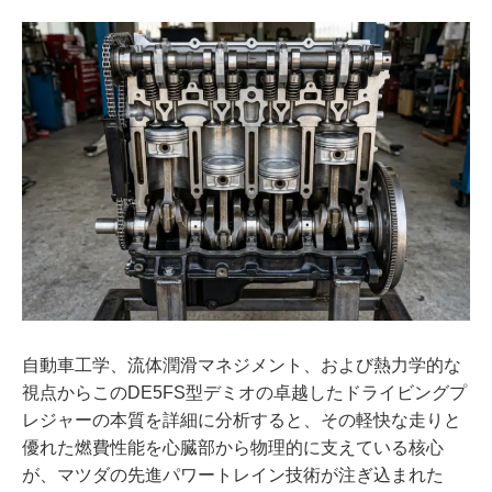
自動車工学、流体潤滑マネジメント、および熱力学的な
視点からこのDE5FS型デミオの卓越したドライビングプ
レジャーの本質を詳細に分析すると、その軽快な走りと
優れた燃費性能を心臓部から物理的に支えている核心
が、マツダの先進パワートレイン技術が注ぎ込まれた