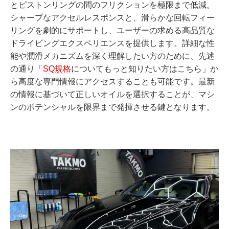
とピストンリングの間のフリクションを極限まで低減。
シャープなアクセルレスポンスと、滑らかな回転フィー
リングを劇的にサポートし、ユーザーの求める高品質な
ドライビングエクスペリエンスを提供します。詳細な性
能や潤滑メカニズムを深く理解したい方のために、先述
の通り「
SQ規格
についてもっと知りたい方はこちら」か
ら高度な専門情報にアクセスすることも可能です。最新
の情報に基づいて正しいオイルを選択することが、マシ
ンのポテンシャルを限界まで発揮させる鍵となります。