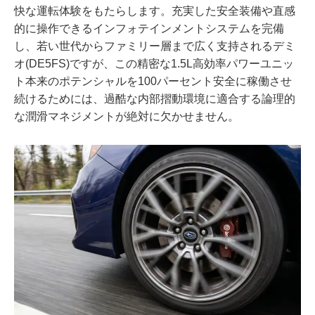
快な運転体験をもたらします。充実した安全装備や直感
的に操作できるインフォテインメントシステムを完備
し、若い世代からファミリー層まで広く支持されるデミ
オ(DE5FS)ですが、この精密な1.5L高効率パワーユニッ
ト本来のポテンシャルを100パーセント安全に稼働させ
続けるためには、過酷な内部摺動環境に適合する論理的
な潤滑マネジメントが絶対に欠かせません。