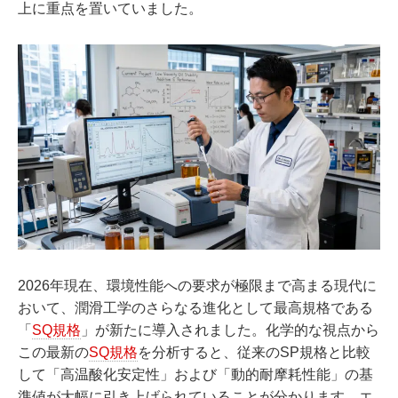
上に重点を置いていました。
2026年現在、環境性能への要求が極限まで高まる現代に
おいて、潤滑工学のさらなる進化として最高規格である
「
SQ規格
」が新たに導入されました。化学的な視点から
この最新の
SQ規格
を分析すると、従来のSP規格と比較
して「高温酸化安定性」および「動的耐摩耗性能」の基
準値が大幅に引き上げられていることが分かります。エ