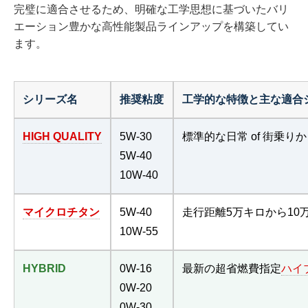
完璧に適合させるため、明確な工学思想に基づいたバリ
エーション豊かな高性能製品ラインアップを構築してい
ます。
シリーズ名
推奨粘度
工学的な特徴と主な適合
HIGH QUALITY
5W-30
標準的な日常 of 街乗
5W-40
10W-40
マイクロチタン
5W-40
走行距離5万キロから1
10W-55
HYBRID
0W-16
最新の超省燃費指定
ハイ
0W-20
0W-30