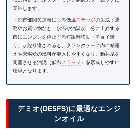
直結します。
・都市部間欠運転による低温
スラッジ
の生成：通
勤やお買い物など、水温や油温が十分に上昇する
前にエンジンを停止する短距離移動（チョイ乗
り）が繰り返されると、クランクケース内に結露
水や未燃焼の燃料が混入しやすくなり、動弁系を
閉塞させる油泥（低温
スラッジ
）を形成しやすい
環境となります。
デミオ(DE5FS)に最適なエンジ
ンオイル