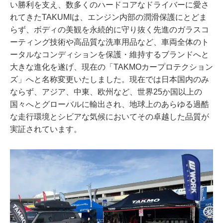
い勝利を支え、数多くのハードコアなドライバーに愛さ
れてきたTAKUMIは、エンジン内部の潤滑保護にとどま
らず、ボディの美観を永続的に守り抜く先進のガラスコ
ーティング技術や高品質な洗車用品など、車両全体のト
ータルなコンディションを保護・維持するブランドへと
大きな進化を遂げ、現在の「TAKMOカープロテクション
ズ」へと名称変更いたしました。現在では日本国内のみ
ならず、アジア、中東、欧州など、世界25か国以上の
国々へとグローバルに輸出され、地球上のあらゆる過酷
な走行環境とシビアな気候においてその卓越した品質が
実証されています。