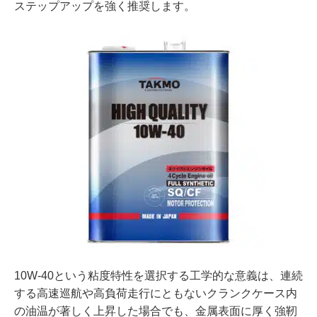
ステップアップを強く推奨します。
10W-40という粘度特性を選択する工学的な意義は、連続
する高速巡航や高負荷走行にともないクランクケース内
の油温が著しく上昇した場合でも、金属表面に厚く強靭