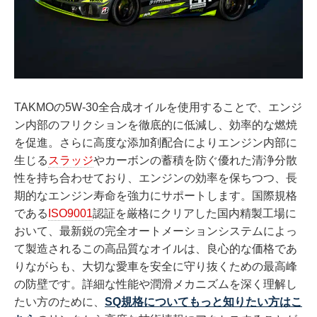
TAKMOの5W-30全合成オイルを使用することで、エンジ
ン内部のフリクションを徹底的に低減し、効率的な燃焼
を促進。さらに高度な添加剤配合によりエンジン内部に
生じる
スラッジ
やカーボンの蓄積を防ぐ優れた清浄分散
性を持ち合わせており、エンジンの効率を保ちつつ、長
期的なエンジン寿命を強力にサポートします。国際規格
である
ISO9001
認証を厳格にクリアした国内精製工場に
おいて、最新鋭の完全オートメーションシステムによっ
て製造されるこの高品質なオイルは、良心的な価格であ
りながらも、大切な愛車を安全に守り抜くための最高峰
の防壁です。詳細な性能や潤滑メカニズムを深く理解し
たい方のために、
SQ規格についてもっと知りたい方はこ