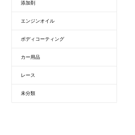
添加剤
エンジンオイル
ボディコーティング
カー用品
レース
未分類