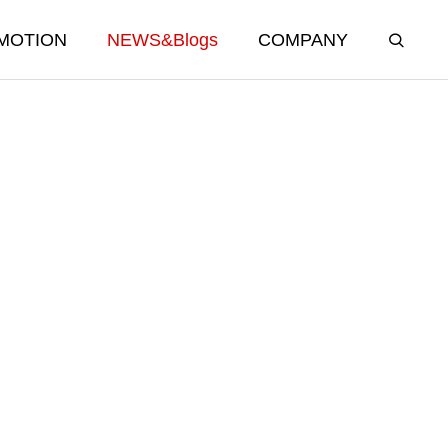
MOTION
NEWS&Blogs
COMPANY
APPAREL & CAR
GOODS
オリジナルブランドグッズ＆カー用品