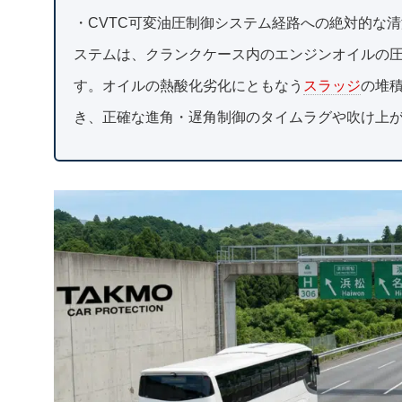
・CVTC可変油圧制御システム経路への絶対的な清
ステムは、クランクケース内のエンジンオイルの
す。オイルの熱酸化劣化にともなう
スラッジ
の堆
き、正確な進角・遅角制御のタイムラグや吹け上