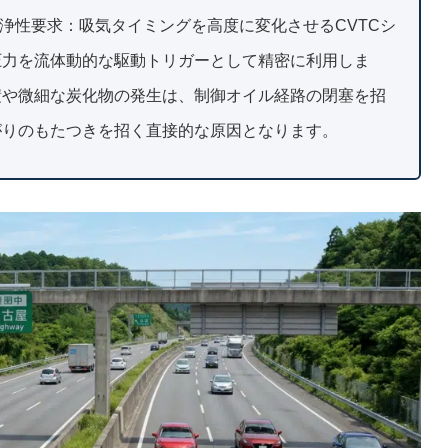
浄性要求：吸気タイミングを高度に変化させるCVTCシ
圧力を流体動的な駆動トリガーとして精密に利用しま
積や微細な炭化物の発生は、制御オイル経路の閉塞を招
がりのもたつきを招く直接的な原因となります。