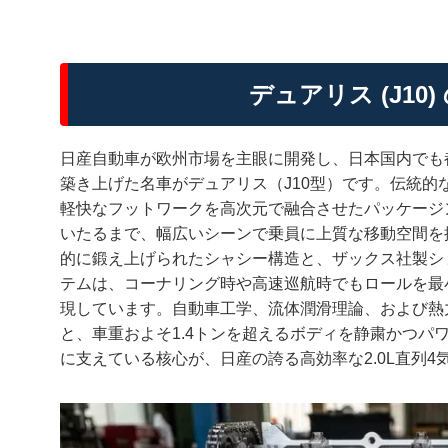
デュアリス (J1
日産自動車が欧州市場を主眼に開発し、日本国内でも
築き上げた名車がデュアリス（J10型）です。伝統的
軽快なフットワークを高次元で融合させたパッケージ
いたるまで、幅広いシーンで乗員に上質な移動空間を
的に鍛え上げられたシャシー構造と、ザックス社製シ
テムは、コーナリング時や高速巡航時でもロールを最
現しています。自動車工学、流体潤滑理論、および熱
と、車重およそ1.4トンを超えるボディを静粛かつパ
に支えている核心が、日産の誇る高効率な2.0L直列4