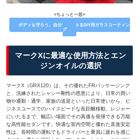
<ちょっと一息>
ボディも守ろう。自分できできるDIY用ガラスコーティン
グ
マークXに最適な使用方法とエン
ジンオイルの選択
マークX（GRX120）は、その優れたFRパッケージング
と、洗練されたシャシー剛性の恩恵により、日常の買い
物や通勤・通学、家族の送迎といった日常使いから、ビ
ジネスユースでのハイスピードな長距離移動、レジャー
にいたるまで、幅広い場面でその真価を発揮できる万能
な高性能セダンです。快適な室内空間と優れた直進安定
性は、長時間の運転でもドライバーと乗員に疲れを感じ