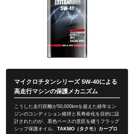
マイクロチタンシリーズ 5W-40による
高走行マシンの保護メカニズム
こうした走行距離が50,000kmを超えた経年エン
ジンのコンディション維持と長寿命化を目的に設
計されたのが、黒色ベースの意匠を纏うフラッグ
シップ保護オイル、
TAKMO（タクモ）カープロ