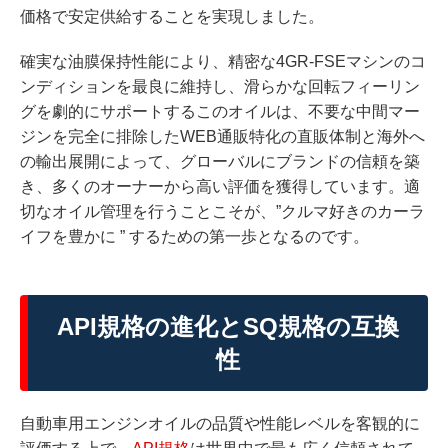
価格で安定供給することを実現しました。
確実な油膜保持性能により、精密な4GR-FSEマシンのコ
ンディションを最良に維持し、滑らかな回転フィーリン
グを劇的にサポートするこのオイルは、不要な中間マー
ジンを完全に排除したWEB通販特化の直販体制と海外へ
の輸出展開によって、グローバルにブランドの信頼を築
き、多くのオーナーから高い評価を獲得しています。適
切なオイル管理を行うことこそが、”クルマ好きのカーラ
イフを豊かに ” するための第一歩となるのです。
API規格の進化とSQ規格の互換
性
自動車用エンジンオイルの品質や性能レベルを客観的に