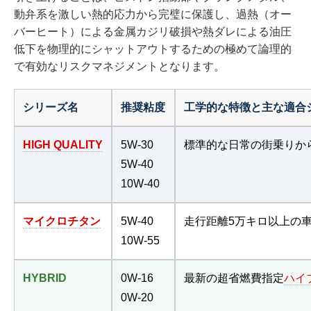
動弁系を激しい熱的応力から完璧に保護し、過熱（オー
バーヒート）による金属カジリ破損や熱ダレによる油圧
低下を物理的にシャットアウトするための極めて論理的
で有効なリスクマネジメントとなります。
シリーズ名
推奨粘度
工学的な特徴と主な適合
HIGH QUALITY
5W-30
標準的な日常の街乗りか
5W-40
10W-40
マイクロチタン
5W-40
走行距離5万キロ以上の
10W-55
HYBRID
0W-16
最新の超省燃費指定
ハイ
0W-20