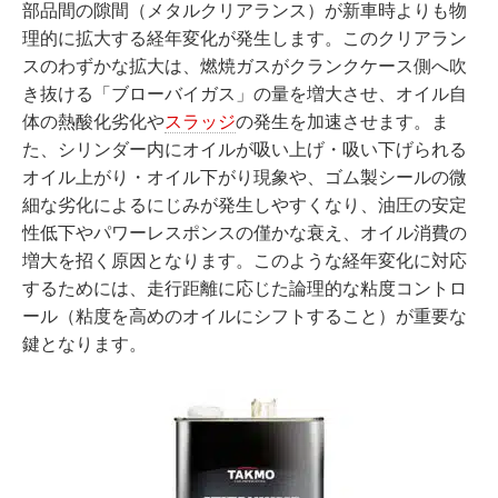
部品間の隙間（メタルクリアランス）が新車時よりも物
理的に拡大する経年変化が発生します。このクリアラン
スのわずかな拡大は、燃焼ガスがクランクケース側へ吹
き抜ける「ブローバイガス」の量を増大させ、オイル自
体の熱酸化劣化や
スラッジ
の発生を加速させます。ま
た、シリンダー内にオイルが吸い上げ・吸い下げられる
オイル上がり・オイル下がり現象や、ゴム製シールの微
細な劣化によるにじみが発生しやすくなり、油圧の安定
性低下やパワーレスポンスの僅かな衰え、オイル消費の
増大を招く原因となります。このような経年変化に対応
するためには、走行距離に応じた論理的な粘度コントロ
ール（粘度を高めのオイルにシフトすること）が重要な
鍵となります。