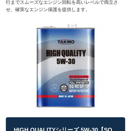
行までスムーズなエンジン回転を高いレベルで両立さ
せ、確実なエンジン保護を提供します。
HIGH QUALITYシリーズ 5W-30【SQ