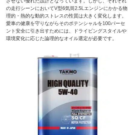
させない優れた設計となっています。しかし、それぞれ
の走行シーンにおいてV型6気筒2.5Lエンジンにかかる物
理的・熱的な動的ストレスの性質は大きく変化します。
愛車の健康を守りながらそのポテンシャルを100パーセ
ント安全に引き出すためには、ドライビングスタイルや
環境変化に応じた論理的なオイル選定が必要です。