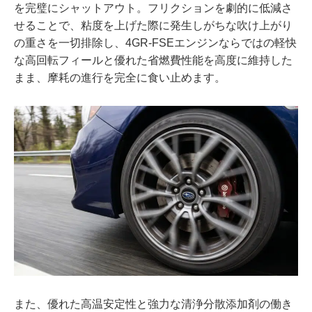
を完璧にシャットアウト。フリクションを劇的に低減さ
せることで、粘度を上げた際に発生しがちな吹け上がり
の重さを一切排除し、4GR-FSEエンジンならではの軽快
な高回転フィールと優れた省燃費性能を高度に維持した
まま、摩耗の進行を完全に食い止めます。
また、優れた高温安定性と強力な清浄分散添加剤の働き