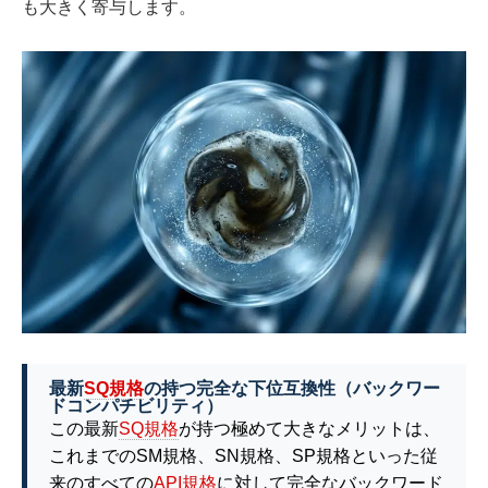
も大きく寄与します。
最新
SQ規格
の持つ完全な下位互換性（バックワー
ドコンパチビリティ）
この最新
SQ規格
が持つ極めて大きなメリットは、
これまでのSM規格、SN規格、SP規格といった従
来のすべての
API規格
に対して完全なバックワード