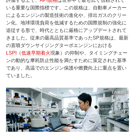
評価する上で、
API規格
は世界中で最も広く信頼されて
いる重要な国際指標です。この規格は、自動車メーカー
によるエンジンの製造技術の進化や、排出ガスのクリー
ン化、地球環境負荷を低減するための国際規制の強化に
追従する形で、時代とともに厳格にアップデートされて
きました。従来の最高品質基準であったSP規格は、最新
の直噴ダウンサイジングターボエンジンにおける
LSPI
（
低速早期着火
現象）の抑制や、タイミングチェー
ンの動的な摩耗防止性能を満たすために策定された基準
であり、高温でのエンジン保護や燃費向上に重点を置い
ていました。