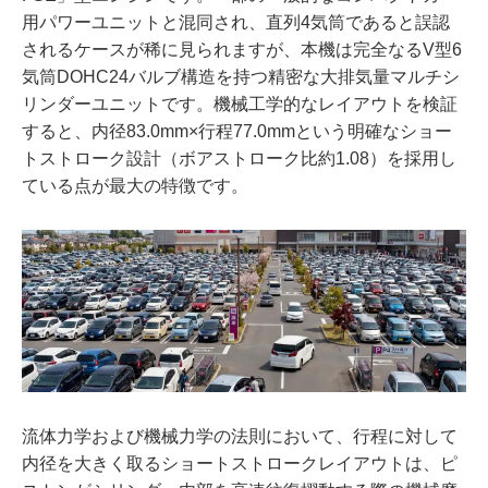
用パワーユニットと混同され、直列4気筒であると誤認
されるケースが稀に見られますが、本機は完全なるV型6
気筒DOHC24バルブ構造を持つ精密な大排気量マルチシ
リンダーユニットです。機械工学的なレイアウトを検証
すると、内径83.0mm×行程77.0mmという明確なショー
トストローク設計（ボアストローク比約1.08）を採用し
ている点が最大の特徴です。
流体力学および機械力学の法則において、行程に対して
内径を大きく取るショートストロークレイアウトは、ピ