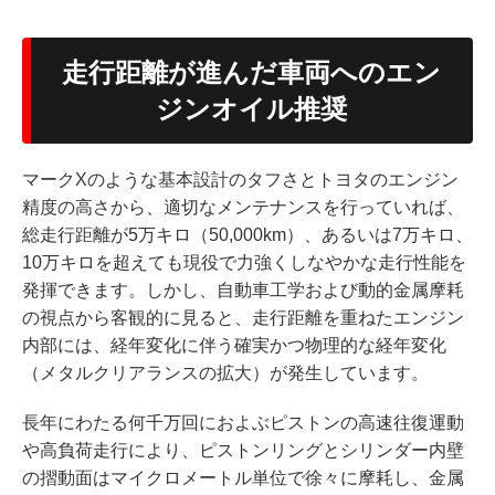
走行距離が進んだ車両へのエン
ジンオイル推奨
マークXのような基本設計のタフさとトヨタのエンジン
精度の高さから、適切なメンテナンスを行っていれば、
総走行距離が5万キロ（50,000km）、あるいは7万キロ、
10万キロを超えても現役で力強くしなやかな走行性能を
発揮できます。しかし、自動車工学および動的金属摩耗
の視点から客観的に見ると、走行距離を重ねたエンジン
内部には、経年変化に伴う確実かつ物理的な経年変化
（メタルクリアランスの拡大）が発生しています。
長年にわたる何千万回におよぶピストンの高速往復運動
や高負荷走行により、ピストンリングとシリンダー内壁
の摺動面はマイクロメートル単位で徐々に摩耗し、金属