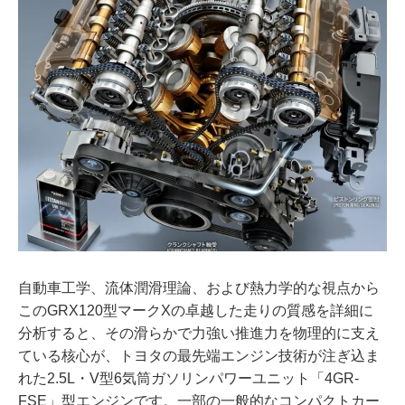
自動車工学、流体潤滑理論、および熱力学的な視点から
このGRX120型マークXの卓越した走りの質感を詳細に
分析すると、その滑らかで力強い推進力を物理的に支え
ている核心が、トヨタの最先端エンジン技術が注ぎ込ま
れた2.5L・V型6気筒ガソリンパワーユニット「4GR-
FSE」型エンジンです。一部の一般的なコンパクトカー