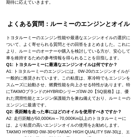
期待に応えていきます。
よくある質問：ルーミーのエンジンとオイル
トヨタルーミーのエンジン性能や最適なエンジンオイルの選択に
ついて、よく寄せられる質問とその回答をまとめました。これに
より、ルーミーのオーナーや購入を検討している方が、安心して
車を維持するための参考情報を得られることを目指します。
Q1: トヨタルーミーに最適なエンジンオイルは何ですか？
A1: トヨタルーミーのエンジンには、0W-20のエンジンオイルが
一般的に推奨されています。この粘度は、寒冷時でもエンジンを
スムーズに始動させ、燃費性能を向上させる特性があります。特
にTAKMOブランドのHYBRIDシリーズ0W-20【SQ規格】は、優
れた潤滑性能とエンジン保護能力を兼ね備えており、ルーミーの
エンジンに最適です。
Q2: 長距離を走った車にはどのオイルを使用すべきですか？
A2: 走行距離が50,000Km～70,000Km以上のトヨタルーミーに
は、より粘度の高いエンジンオイルの使用をお勧めします。
TAKMO HYBRID 0W-30やTAKMO HIGH QUALITY 5W-30は、エ