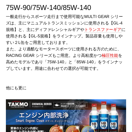
75W-90/75W-140/85W-140
一般走行からスポーツ走行まで使用可能なMULTI GEAR シリー
ズは、主にマニュアルトランスミッションに使用される【GL-4
規格】と、主にディファレンシャルギアや
トランスファーギア
に
使用される【GL-5規格】をラインナップ。製品容量も使用しや
すい２L缶をご用意しております。
また、より過酷なモータースポーツに使用される方のために、
RACING GEAR シリーズもご用意。より高粘度かつ
極圧性能
を
高めたモデルであり「75W-140」と「85W-140」をラインナッ
プしています。用途に合わせての選択が可能です。
他にも更に