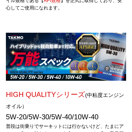
イル規格である【
API規格
】を正式に取得しており、安
心してご使用になれます。
HIGH QUALITYシリーズ
(中粘度エンジン
オイル）
5W-20/5W-30/5W-40/10W-40
普段は街乗りでサーキットには行かないけど、たまにア