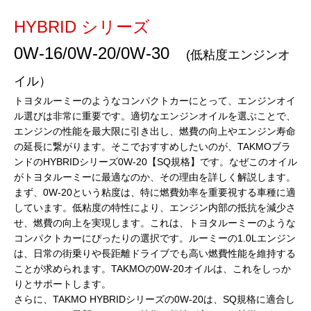
HYBRID シリーズ
0W-16/0W-20/0W-30
(低粘度エンジンオ
イル）
トヨタルーミーのようなコンパクトカーにとって、エンジンオイ
ル選びは非常に重要です。適切なエンジンオイルを選ぶことで、
エンジンの性能を最大限に引き出し、燃費の向上やエンジン寿命
の延長に繋がります。そこでおすすめしたいのが、TAKMOブラ
ンドのHYBRIDシリーズ0W-20【SQ規格】です。なぜこのオイル
がトヨタルーミーに最適なのか、その理由を詳しく解説します。
まず、0W-20という粘度は、特に燃費効率を重要視する車種に適
しています。低粘度の特性により、エンジン内部の抵抗を減少さ
せ、燃費の向上を実現します。これは、トヨタルーミーのような
コンパクトカーにぴったりの選択です。ルーミーの1.0Lエンジン
は、日常の街乗りや長距離ドライブでも高い燃費性能を維持する
ことが求められます。TAKMOの0W-20オイルは、これをしっか
りとサポートします。
さらに、TAKMO HYBRIDシリーズの0W-20は、SQ規格に適合し