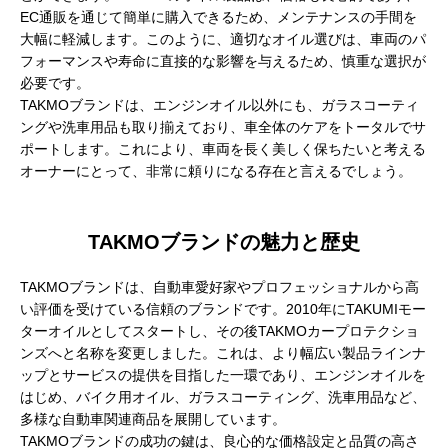
EC通販を通じて簡単に購入できるため、メンテナンスの手間を
大幅に軽減します。このように、適切なオイル選びは、車両のパ
フォーマンスや寿命に直接的な影響を与えるため、慎重な選択が
必要です。
TAKMOブランドは、エンジンオイル以外にも、ガラスコーティ
ングや洗車用品も取り揃えており、車全体のケアをトータルでサ
ポートします。これにより、車両を長く美しく保ちたいと考える
オーナーにとって、非常に頼りになる存在と言えるでしょう。
TAKMOブランドの魅力と歴史
TAKMOブランドは、自動車愛好家やプロフェッショナルから高
い評価を受けている信頼のブランドです。2010年にTAKUMIモー
ターオイルとしてスタートし、その後TAKMOカープロテクショ
ンズへと名称を変更しました。これは、より幅広い製品ラインナ
ップとサービスの提供を目指した一環であり、エンジンオイルを
はじめ、バイク用オイル、ガラスコーティング、洗車用品など、
多様な自動車関連商品を展開しています。
TAKMOブランドの成功の鍵は、良心的な価格設定と品質の高さ