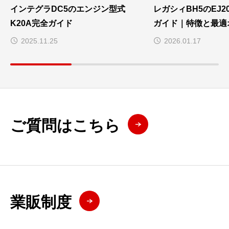
インテグラDC5のエンジン型式
レガシィBH5のEJ
K20A完全ガイド
ガイド｜特徴と最適
2025.11.25
2026.01.17
ご質問はこちら
業販制度