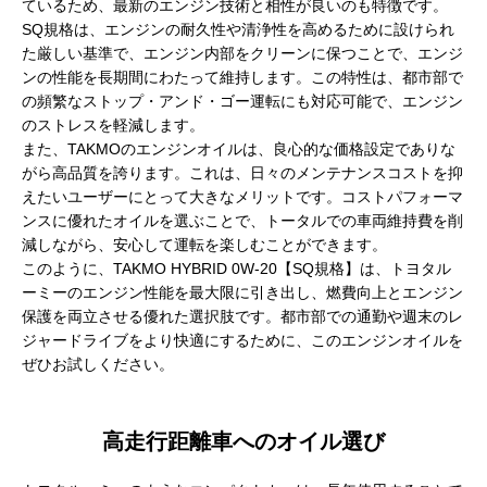
ているため、最新のエンジン技術と相性が良いのも特徴です。
SQ規格は、エンジンの耐久性や清浄性を高めるために設けられ
た厳しい基準で、エンジン内部をクリーンに保つことで、エンジ
ンの性能を長期間にわたって維持します。この特性は、都市部で
の頻繁なストップ・アンド・ゴー運転にも対応可能で、エンジン
のストレスを軽減します。
また、TAKMOのエンジンオイルは、良心的な価格設定でありな
がら高品質を誇ります。これは、日々のメンテナンスコストを抑
えたいユーザーにとって大きなメリットです。コストパフォーマ
ンスに優れたオイルを選ぶことで、トータルでの車両維持費を削
減しながら、安心して運転を楽しむことができます。
このように、TAKMO HYBRID 0W-20【SQ規格】は、トヨタル
ーミーのエンジン性能を最大限に引き出し、燃費向上とエンジン
保護を両立させる優れた選択肢です。都市部での通勤や週末のレ
ジャードライブをより快適にするために、このエンジンオイルを
ぜひお試しください。
高走行距離車へのオイル選び