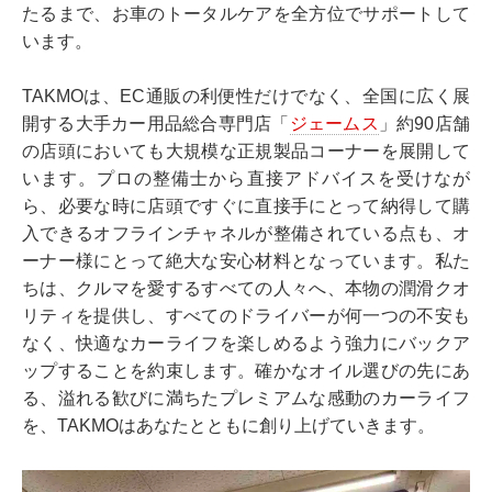
たるまで、お車のトータルケアを全方位でサポートして
います。
TAKMOは、EC通販の利便性だけでなく、全国に広く展
開する大手カー用品総合専門店「
ジェームス
」約90店舗
の店頭においても大規模な正規製品コーナーを展開して
います。プロの整備士から直接アドバイスを受けなが
ら、必要な時に店頭ですぐに直接手にとって納得して購
入できるオフラインチャネルが整備されている点も、オ
ーナー様にとって絶大な安心材料となっています。私た
ちは、クルマを愛するすべての人々へ、本物の潤滑クオ
リティを提供し、すべてのドライバーが何一つの不安も
なく、快適なカーライフを楽しめるよう強力にバックア
ップすることを約束します。確かなオイル選びの先にあ
る、溢れる歓びに満ちたプレミアムな感動のカーライフ
を、TAKMOはあなたとともに創り上げていきます。