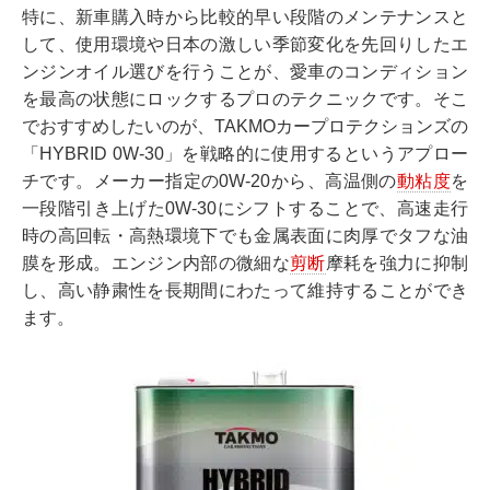
特に、新車購入時から比較的早い段階のメンテナンスと
して、使用環境や日本の激しい季節変化を先回りしたエ
ンジンオイル選びを行うことが、愛車のコンディション
を最高の状態にロックするプロのテクニックです。そこ
でおすすめしたいのが、TAKMOカープロテクションズの
「HYBRID 0W-30」を戦略的に使用するというアプロー
チです。メーカー指定の0W-20から、高温側の
動粘度
を
一段階引き上げた0W-30にシフトすることで、高速走行
時の高回転・高熱環境下でも金属表面に肉厚でタフな油
膜を形成。エンジン内部の微細な
剪断
摩耗を強力に抑制
し、高い静粛性を長期間にわたって維持することができ
ます。