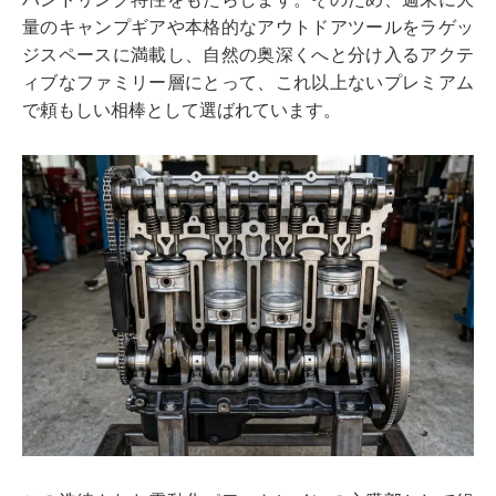
量のキャンプギアや本格的なアウトドアツールをラゲッ
ジスペースに満載し、自然の奥深くへと分け入るアクテ
ィブなファミリー層にとって、これ以上ないプレミアム
で頼もしい相棒として選ばれています。