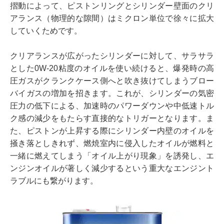
摺動によって、ピストンリングとシリンダー壁面のクリ
アランス（物理的な隙間）はミクロン単位で徐々に拡大
していくためです。
クリアランスが広がったシリンダーに対して、サラサラ
とした0W-20粘度のオイルを使い続けると、爆発時の高
圧ガスがクランクケース側へと吹き抜けてしまうブロー
バイガスの増加を招きます。これが、シリンダーの気密
圧力の低下による、加速時のパワーダウンや中低速トル
ク感の減少をもたらす直接的なトリガーとなります。ま
た、ピストンが上昇する際にシリンダー内壁のオイルを
掻き落としきれず、燃焼室内に侵入したオイルが燃料と
一緒に燃えてしまう「オイル上がり現象」を誘発し、エ
ンジンオイルが著しく減少するという重大なエンジント
ラブルにも繋がります。