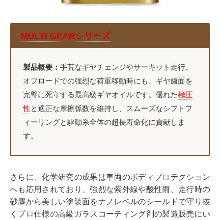
MULTI GEARシリーズ
製品概要：
手荒なギヤチェンジやサーキット走行、
オフロードでの強烈な荷重移動時にも、ギヤ歯面を
完璧に死守する最高級ギヤオイルです。優れた
極圧
性
と適正な摩擦係数を維持し、スムーズなシフトフ
ィーリングと駆動系全体の超長寿命化に貢献しま
す。
さらに、化学研究の成果は車両のボディプロテクション
へも応用されており、強烈な紫外線や酸性雨、走行時の
砂塵から美しい塗装面をナノレベルのシールドで守り抜
くプロ仕様の高級ガラスコーティング剤の製造販売にい