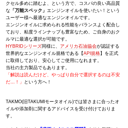
クセル多めに踏むよ、という方で、コスパの良い高品質
な
「万能スペック」
エンジンオイルを使いたい！という
ユーザー様へ最適なエンジンオイルです。
エンジンオイルに求められる性能をバランスよく配合し
ており、粘度ラインナップも豊富なため、ご自身のおク
ルマに最適な選択が可能です。
HYBRIDシリーズ
同様に、
アメリカ石油協会
が認証する
世界的なエンジンオイル規格である【
API規格
】を正式
に取得しており、安心してご使用になれます。
当社の主力製品でもあります。
「解説は読んだけど、やっぱり自分で選択するのは不安
だ…！」
という方へ！
TAKMO(旧TAKUMIモータオイル)では皆さまに合ったオ
イルや添加剤に関するアドバイスを受け付けておりま
す。