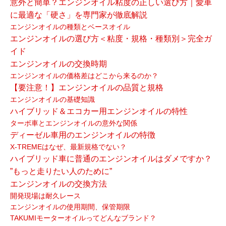
意外と簡単？エンジンオイル粘度の正しい選び方｜愛車
に最適な「硬さ」を専門家が徹底解説
エンジンオイルの種類とベースオイル
エンジンオイルの選び方＜粘度・規格・種類別＞完全ガ
イド
エンジンオイルの交換時期
エンジンオイルの価格差はどこから来るのか？
【要注意！】エンジンオイルの品質と規格
エンジンオイルの基礎知識
ハイブリッド＆エコカー用エンジンオイルの特性
ターボ車とエンジンオイルの意外な関係
ディーゼル車用のエンジンオイルの特徴
X-TREMEはなぜ、最新規格でない？
ハイブリッド車に普通のエンジンオイルはダメですか？
”もっと走りたい人のために”
エンジンオイルの交換方法
開発現場は耐久レース
エンジンオイルの使用期間、保管期限
TAKUMIモーターオイルってどんなブランド？