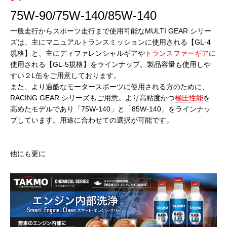
75W-90/75W-140/85W-140
一般走行からスポーツ走行まで使用可能なMULTI GEAR シリー
ズは、主にマニュアルトランスミッションに使用される【GL-4
規格】と、主にディファレンシャルギアや
トランスファーギア
に
使用される【GL-5規格】をラインナップ。製品容量も使用しや
すい２L缶をご用意しております。
また、より過酷なモータースポーツに使用される方のために、
RACING GEAR シリーズもご用意。より高粘度かつ
極圧性能
を
高めたモデルであり「75W-140」と「85W-140」をラインナッ
プしています。用途に合わせての選択が可能です。
他にも更に