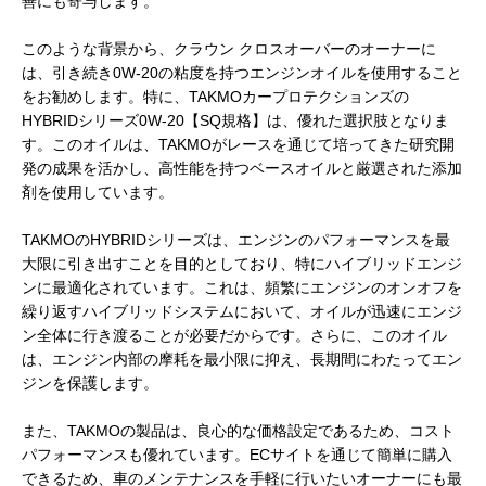
善にも寄与します。
このような背景から、クラウン クロスオーバーのオーナーに
は、引き続き0W-20の粘度を持つエンジンオイルを使用すること
をお勧めします。特に、TAKMOカープロテクションズの
HYBRIDシリーズ0W-20【SQ規格】は、優れた選択肢となりま
す。このオイルは、TAKMOがレースを通じて培ってきた研究開
発の成果を活かし、高性能を持つベースオイルと厳選された添加
剤を使用しています。
TAKMOのHYBRIDシリーズは、エンジンのパフォーマンスを最
大限に引き出すことを目的としており、特にハイブリッドエンジ
ンに最適化されています。これは、頻繁にエンジンのオンオフを
繰り返すハイブリッドシステムにおいて、オイルが迅速にエンジ
ン全体に行き渡ることが必要だからです。さらに、このオイル
は、エンジン内部の摩耗を最小限に抑え、長期間にわたってエン
ジンを保護します。
また、TAKMOの製品は、良心的な価格設定であるため、コスト
パフォーマンスも優れています。ECサイトを通じて簡単に購入
できるため、車のメンテナンスを手軽に行いたいオーナーにも最