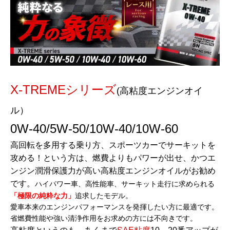
X-TREMEシリーズ
(高粘度エンジンオイ
ル）
0W-40/5W-50/10W-40/10W-60
高回転を多用する乗り方、スポーツカーでサーキットを
攻める！という方は、燃費よりもパワーが出せ、かつエ
ンジン潤滑保護力が高い高粘度エンジンオイルがお勧め
です。
ハイパワー車、高性能車、サーキット走行に求められる
「極限の純粋な力」
追求したモデル。
愛車本来のエンジンパフォーマンスを発揮したい方に最適です。
省燃費性能や強い清浄作用をお求めの方には不向きです。