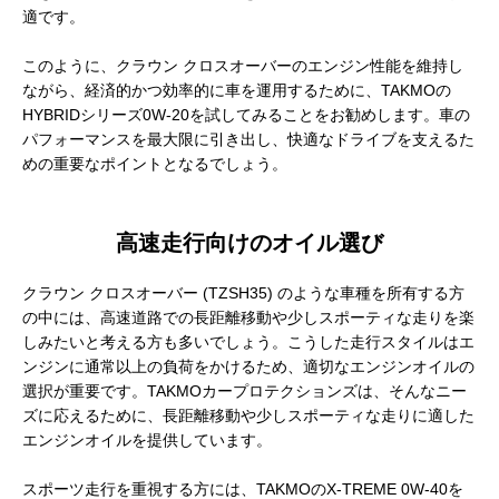
適です。
このように、クラウン クロスオーバーのエンジン性能を維持し
ながら、経済的かつ効率的に車を運用するために、TAKMOの
HYBRIDシリーズ0W-20を試してみることをお勧めします。車の
パフォーマンスを最大限に引き出し、快適なドライブを支えるた
めの重要なポイントとなるでしょう。
高速走行向けのオイル選び
クラウン クロスオーバー (TZSH35) のような車種を所有する方
の中には、高速道路での長距離移動や少しスポーティな走りを楽
しみたいと考える方も多いでしょう。こうした走行スタイルはエ
ンジンに通常以上の負荷をかけるため、適切なエンジンオイルの
選択が重要です。TAKMOカープロテクションズは、そんなニー
ズに応えるために、長距離移動や少しスポーティな走りに適した
エンジンオイルを提供しています。
スポーツ走行を重視する方には、TAKMOのX-TREME 0W-40を