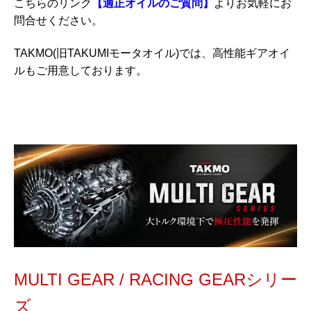
こちらのリンク
【適正オイルのご質問】
よりお気軽にお
問合せください。
TAKMO(旧TAKUMIモータオイル)では、高性能ギアオイ
ルもご用意しております。
MULTI GEAR / RACING GEARシリー
ズ