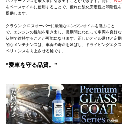
パフォーマンスを最大限に引き出すことができます。特に、
PAO
をベースオイルに使用することで、優れた酸化安定性と潤滑性を
提供します。
クラウン クロスオーバーに最適なエンジンオイルを選ぶこと
で、エンジンの性能を引き出し、長期間にわたって車両を良好な
状態で維持することが可能になります。正しいオイル選びと定期
的なメンテナンスは、車両の寿命を延ばし、ドライビングエクス
ペリエンスを向上させる鍵です。
“愛車を守る品質。”