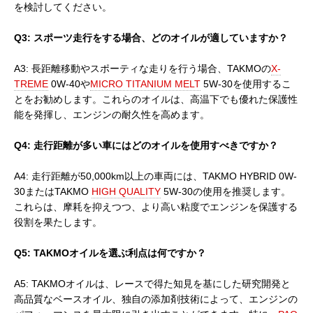
を検討してください。
Q3: スポーツ走行をする場合、どのオイルが適していますか？
A3: 長距離移動やスポーティな走りを行う場合、TAKMOの
X-
TREME
0W-40や
MICRO TITANIUM MELT
5W-30を使用するこ
とをお勧めします。これらのオイルは、高温下でも優れた保護性
能を発揮し、エンジンの耐久性を高めます。
Q4: 走行距離が多い車にはどのオイルを使用すべきですか？
A4: 走行距離が50,000km以上の車両には、TAKMO HYBRID 0W-
30またはTAKMO
HIGH QUALITY
5W-30の使用を推奨します。
これらは、摩耗を抑えつつ、より高い粘度でエンジンを保護する
役割を果たします。
Q5: TAKMOオイルを選ぶ利点は何ですか？
A5: TAKMOオイルは、レースで得た知見を基にした研究開発と
高品質なベースオイル、独自の添加剤技術によって、エンジンの