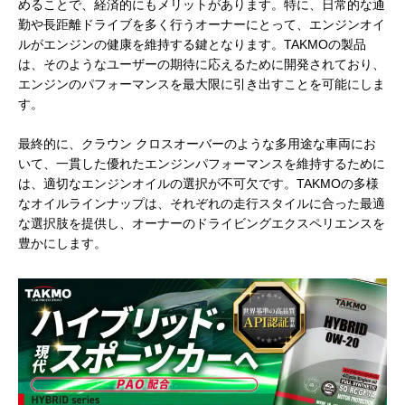
めることで、経済的にもメリットがあります。特に、日常的な通
勤や長距離ドライブを多く行うオーナーにとって、エンジンオイ
ルがエンジンの健康を維持する鍵となります。TAKMOの製品
は、そのようなユーザーの期待に応えるために開発されており、
エンジンのパフォーマンスを最大限に引き出すことを可能にしま
す。
最終的に、クラウン クロスオーバーのような多用途な車両にお
いて、一貫した優れたエンジンパフォーマンスを維持するために
は、適切なエンジンオイルの選択が不可欠です。TAKMOの多様
なオイルラインナップは、それぞれの走行スタイルに合った最適
な選択肢を提供し、オーナーのドライビングエクスペリエンスを
豊かにします。