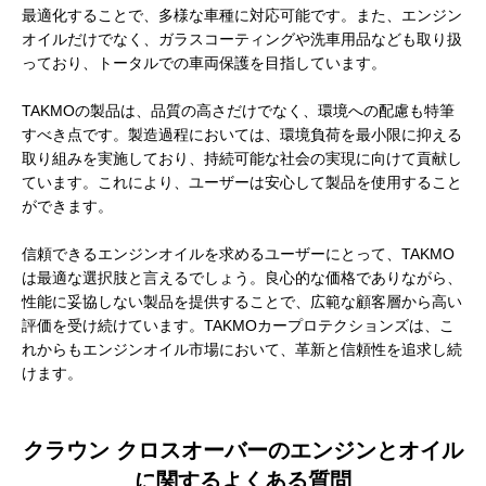
最適化することで、多様な車種に対応可能です。また、エンジン
オイルだけでなく、ガラスコーティングや洗車用品なども取り扱
っており、トータルでの車両保護を目指しています。
TAKMOの製品は、品質の高さだけでなく、環境への配慮も特筆
すべき点です。製造過程においては、環境負荷を最小限に抑える
取り組みを実施しており、持続可能な社会の実現に向けて貢献し
ています。これにより、ユーザーは安心して製品を使用すること
ができます。
信頼できるエンジンオイルを求めるユーザーにとって、TAKMO
は最適な選択肢と言えるでしょう。良心的な価格でありながら、
性能に妥協しない製品を提供することで、広範な顧客層から高い
評価を受け続けています。TAKMOカープロテクションズは、こ
れからもエンジンオイル市場において、革新と信頼性を追求し続
けます。
クラウン クロスオーバーのエンジンとオイル
に関するよくある質問