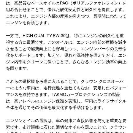
は、高品質なベースオイルとPAO（ポリアルファオレフィン）を
組み合わせることで、優れた酸化安定性と耐久性を提供します。
これにより、エンジン内部の摩耗を抑えつつ、長期間にわたって
エンジンを保護します。
一方で、HIGH QUALITY 5W-30は、特にエンジンの耐久性を重
視する方に最適です。このオイルは、エンジン内部の摩擦を減少
させることで燃費向上にも寄与しつつ、エンジンパーツの長寿命
化をサポートします。加えて、優れた洗浄性を備えており、エン
ジン内部をクリーンに保つことで、さらなるエンジン効率の向上
を図ります。
これらの選択肢を考慮に入れることで、クラウン クロスオーバ
ーのような車両は、走行距離を重ねてもなお、安定したパフォー
マンスを維持できます。TAKMOカープロテクションズの製品
は、高いレベルのエンジン保護を実現し、車両のライフサイクル
全体を通じてその価値を最大化する手助けをします。
エンジンオイルの選択は、車の健康に直接影響を与える重要な要
素です。走行距離に応じた適切なオイルを選ぶことで、クラウン