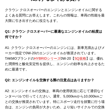
クラウン クロスオーバーのエンジンとエンジンオイルに関する
よくある質問にお答えします。これらの情報は、車両の性能を最
大限に引き出すために役立ちます。
Q1: クラウン クロスオーバーに最適なエンジンオイルの粘度は
何ですか？
A1: クラウン クロスオーバーのエンジンには、新車充填およびメ
ーカー指定で0W-20のエンジンオイルが推奨されています。
TAKMOブランドの
HYBRIDシリーズ
0W-20【
SQ規格
】は、優れ
た潤滑性と酸化安定性を提供し、エンジンの効率を向上させるた
めに最適です。
Q2: エンジンオイルを交換する際の注意点はありますか？
A2: エンジンオイルの交換は、車両の使用状況に応じて適切なイ
ンターバルで行ってください。通常、5,000kmから10,000kmご
との交換が推奨されています。特にスポーツ走行を頻繁に行う場
合は、エンジンの負荷が大きいため、より短いサイクルでの交換