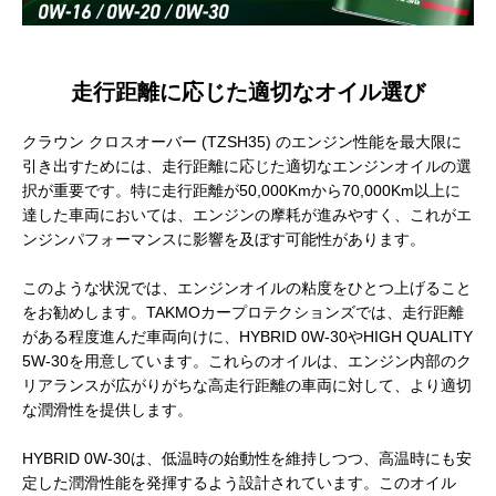
走行距離に応じた適切なオイル選び
クラウン クロスオーバー (TZSH35) のエンジン性能を最大限に
引き出すためには、走行距離に応じた適切なエンジンオイルの選
択が重要です。特に走行距離が50,000Kmから70,000Km以上に
達した車両においては、エンジンの摩耗が進みやすく、これがエ
ンジンパフォーマンスに影響を及ぼす可能性があります。
このような状況では、エンジンオイルの粘度をひとつ上げること
をお勧めします。TAKMOカープロテクションズでは、走行距離
がある程度進んだ車両向けに、HYBRID 0W-30やHIGH QUALITY
5W-30を用意しています。これらのオイルは、エンジン内部のク
リアランスが広がりがちな高走行距離の車両に対して、より適切
な潤滑性を提供します。
HYBRID 0W-30は、低温時の始動性を維持しつつ、高温時にも安
定した潤滑性能を発揮するよう設計されています。このオイル