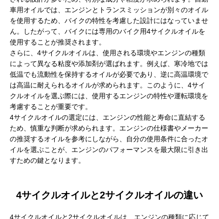
車用オイルでは、エンジンとトランスミッションが別々のオイル
を使用するため、バイクの特性を考慮した設計にはなっていませ
ん。したがって、バイクには専用のバイク用4サイクルオイルを
使用することが推奨されます。
さらに、4サイクルオイルは、使用される環境やエンジンの種類
によって異なる粘度や添加剤が選ばれます。例えば、寒冷地では
低温でも流動性を保持するオイルが必要であり、逆に高温環境で
は高温に耐えられるオイルが求められます。このように、4サイ
クルオイルを選ぶ際には、使用するエンジンの特性や運転環境を
考慮することが重要です。
4サイクルオイルの選定には、エンジンの性能と寿命に直結する
ため、慎重な判断が求められます。エンジンの仕様書やメーカー
の推奨するオイルを参考にしながら、自分の使用条件に合ったオ
イルを選ぶことが、エンジンのパフォーマンスを最大限に引き出
すための鍵となります。
4サイクルオイルと2サイクルオイルの違い
4サイクルオイルと2サイクルオイルは、エンジンの種類に応じて