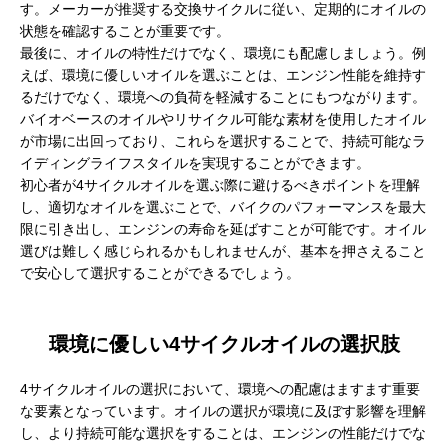
す。メーカーが推奨する交換サイクルに従い、定期的にオイルの
状態を確認することが重要です。
最後に、オイルの特性だけでなく、環境にも配慮しましょう。例
えば、環境に優しいオイルを選ぶことは、エンジン性能を維持す
るだけでなく、環境への負荷を軽減することにもつながります。
バイオベースのオイルやリサイクル可能な素材を使用したオイル
が市場に出回っており、これらを選択することで、持続可能なラ
イディングライフスタイルを実現することができます。
初心者が4サイクルオイルを選ぶ際に避けるべきポイントを理解
し、適切なオイルを選ぶことで、バイクのパフォーマンスを最大
限に引き出し、エンジンの寿命を延ばすことが可能です。オイル
選びは難しく感じられるかもしれませんが、基本を押さえること
で安心して選択することができるでしょう。
環境に優しい4サイクルオイルの選択肢
4サイクルオイルの選択において、環境への配慮はますます重要
な要素となっています。オイルの選択が環境に及ぼす影響を理解
し、より持続可能な選択をすることは、エンジンの性能だけでな