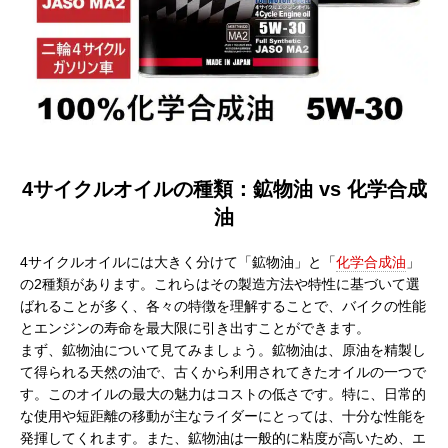
4サイクルオイルの種類：鉱物油 vs 化学合成
油
4サイクルオイルには大きく分けて「鉱物油」と「
化学合成油
」
の2種類があります。これらはその製造方法や特性に基づいて選
ばれることが多く、各々の特徴を理解することで、バイクの性能
とエンジンの寿命を最大限に引き出すことができます。
まず、鉱物油について見てみましょう。鉱物油は、原油を精製し
て得られる天然の油で、古くから利用されてきたオイルの一つで
す。このオイルの最大の魅力はコストの低さです。特に、日常的
な使用や短距離の移動が主なライダーにとっては、十分な性能を
発揮してくれます。また、鉱物油は一般的に粘度が高いため、エ