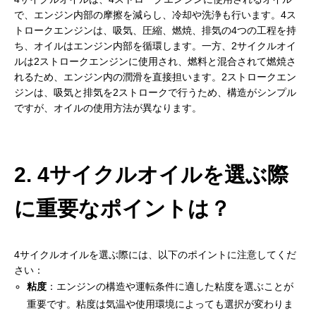
で、エンジン内部の摩擦を減らし、冷却や洗浄も行います。4ス
トロークエンジンは、吸気、圧縮、燃焼、排気の4つの工程を持
ち、オイルはエンジン内部を循環します。一方、2サイクルオイ
ルは2ストロークエンジンに使用され、燃料と混合されて燃焼さ
れるため、エンジン内の潤滑を直接担います。2ストロークエン
ジンは、吸気と排気を2ストロークで行うため、構造がシンプル
ですが、オイルの使用方法が異なります。
2. 4サイクルオイルを選ぶ際
に重要なポイントは？
4サイクルオイルを選ぶ際には、以下のポイントに注意してくだ
さい：
粘度
：エンジンの構造や運転条件に適した粘度を選ぶことが
重要です。粘度は気温や使用環境によっても選択が変わりま