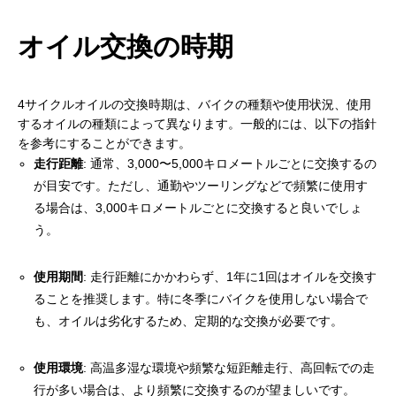
オイル交換の時期
4サイクルオイルの交換時期は、バイクの種類や使用状況、使用
するオイルの種類によって異なります。一般的には、以下の指針
を参考にすることができます。
走行距離
: 通常、3,000〜5,000キロメートルごとに交換するの
が目安です。ただし、通勤やツーリングなどで頻繁に使用す
る場合は、3,000キロメートルごとに交換すると良いでしょ
う。
使用期間
: 走行距離にかかわらず、1年に1回はオイルを交換す
ることを推奨します。特に冬季にバイクを使用しない場合で
も、オイルは劣化するため、定期的な交換が必要です。
使用環境
: 高温多湿な環境や頻繁な短距離走行、高回転での走
行が多い場合は、より頻繁に交換するのが望ましいです。