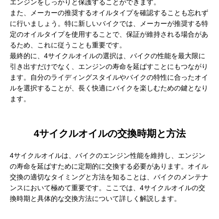
エンジンをしっかりと保護することができます。
また、メーカーの推奨するオイルタイプを確認することも忘れず
に行いましょう。特に新しいバイクでは、メーカーが推奨する特
定のオイルタイプを使用することで、保証が維持される場合があ
るため、これに従うことも重要です。
最終的に、4サイクルオイルの選択は、バイクの性能を最大限に
引き出すだけでなく、エンジンの寿命を延ばすことにもつながり
ます。自分のライディングスタイルやバイクの特性に合ったオイ
ルを選択することが、長く快適にバイクを楽しむための鍵となり
ます。
4サイクルオイルの交換時期と方法
4サイクルオイルは、バイクのエンジン性能を維持し、エンジン
の寿命を延ばすために定期的に交換する必要があります。オイル
交換の適切なタイミングと方法を知ることは、バイクのメンテナ
ンスにおいて極めて重要です。ここでは、4サイクルオイルの交
換時期と具体的な交換方法について詳しく解説します。