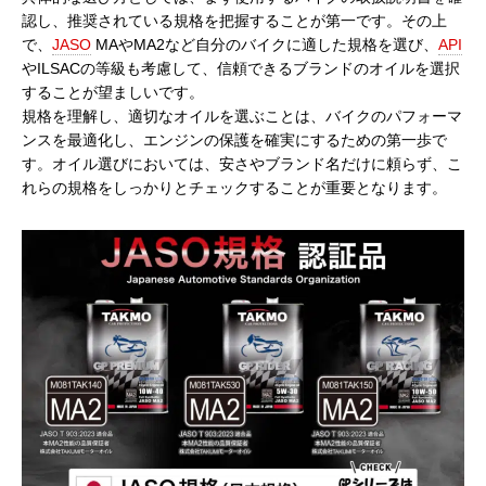
認し、推奨されている規格を把握することが第一です。その上
で、
JASO
MAやMA2など自分のバイクに適した規格を選び、
API
やILSACの等級も考慮して、信頼できるブランドのオイルを選択
することが望ましいです。
規格を理解し、適切なオイルを選ぶことは、バイクのパフォーマ
ンスを最適化し、エンジンの保護を確実にするための第一歩で
す。オイル選びにおいては、安さやブランド名だけに頼らず、こ
れらの規格をしっかりとチェックすることが重要となります。