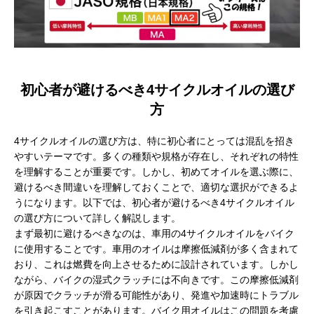
初心者が避けるべき4サイクルオイルの選び
方
4サイクルオイルの選び方は、特に初心者にとっては混乱を招き
やすいテーマです。多くの種類や規格が存在し、それぞれの特性
を理解することが重要です。しかし、初めてオイルを選ぶ際に、
避けるべき間違いを理解しておくことで、適切な選択ができるよ
うになります。以下では、初心者が避けるべき4サイクルオイル
の選び方について詳しく解説します。
まず最初に避けるべきなのは、車用の4サイクルオイルをバイク
に使用することです。車用のオイルは摩擦低減剤が多く含まれて
おり、これは燃費を向上させるために設計されています。しかし
ながら、バイクの湿式クラッチには不向きです。この摩擦低減剤
が原因でクラッチが滑る可能性があり、発進や加速時にトラブル
を引き起こすことがあります。バイク用オイルはこの問題を考慮