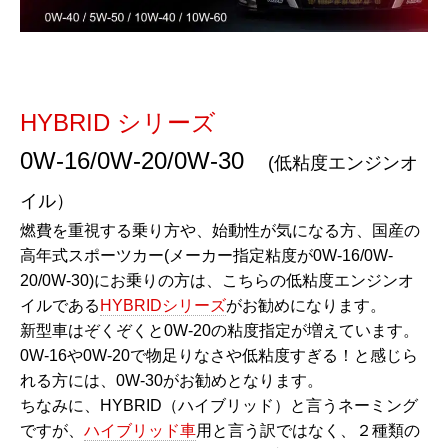
HYBRID シリーズ
0W-16/0W-20/0W-30
(低粘度エンジンオ
イル）
燃費を重視する乗り方や、始動性が気になる方、国産の
高年式スポーツカー(メーカー指定粘度が0W-16/0W-
20/0W-30)にお乗りの方は、こちらの低粘度エンジンオ
イルである
HYBRIDシリーズ
がお勧めになります。
新型車はぞくぞくと0W-20の粘度指定が増えています。
0W-16や0W-20で物足りなさや低粘度すぎる！と感じら
れる方には、0W-30がお勧めとなります。
ちなみに、HYBRID（ハイブリッド）と言うネーミング
ですが、
ハイブリッド車
用と言う訳ではなく、２種類の