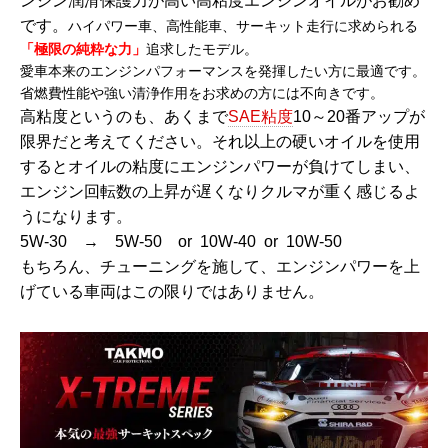
ンジン潤滑保護力が高い高粘度エンジンオイルがお勧め
です。
ハイパワー車、高性能車、サーキット走行に求められる
「極限の純粋な力」
追求したモデル。
愛車本来のエンジンパフォーマンスを発揮したい方に最適です。
省燃費性能や強い清浄作用をお求めの方には不向きです。
高粘度というのも、あくまで
SAE粘度
10～20番アップが
限界だと考えてください。
それ以上の硬いオイルを使用
するとオイルの粘度にエンジンパワーが負けてしまい、
エンジン回転数の上昇が遅くなりクルマが重く感じるよ
うになります。
5W-30 → 5W-50 or 10W-40 or 10W-50
もちろん、チューニングを施して、エンジンパワーを上
げている車両はこの限りではありません。