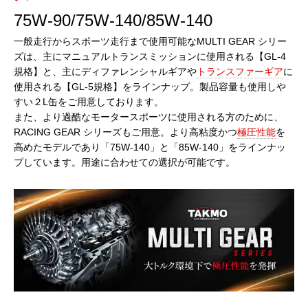
75W-90/75W-140/85W-140
一般走行からスポーツ走行まで使用可能なMULTI GEAR シリー
ズは、主にマニュアルトランスミッションに使用される【GL-4
規格】と、主にディファレンシャルギアや
トランスファーギア
に
使用される【GL-5規格】をラインナップ。製品容量も使用しや
すい２L缶をご用意しております。
また、より過酷なモータースポーツに使用される方のために、
RACING GEAR シリーズもご用意。より高粘度かつ
極圧性能
を
高めたモデルであり「75W-140」と「85W-140」をラインナッ
プしています。用途に合わせての選択が可能です。