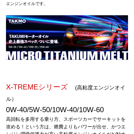
エンジンオイルです。
X-TREMEシリーズ
(高粘度エンジンオイ
ル）
0W-40/5W-50/10W-40/10W-60
高回転を多用する乗り方、スポーツカーでサーキットを
攻める！という方は、燃費よりもパワーが出せ、かつエ