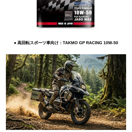
●
高回転スポーツ車向け：TAKMO GP RACING 10W-50