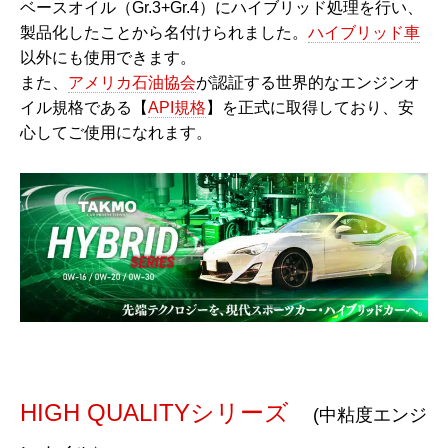
ベースオイル（Gr.3+Gr.4
）にハイブリッド処理を行い、
製品化したことから名付けられました。
ハイブリッド車
以外にも使用できます。
また、
アメリカ石油協会
が認証する世界的なエンジンオ
イル規格である【
API規格
】を正式に取得しており、安
心してご使用になれます。
HIGH QUALITYシリーズ
(中粘度エンジ