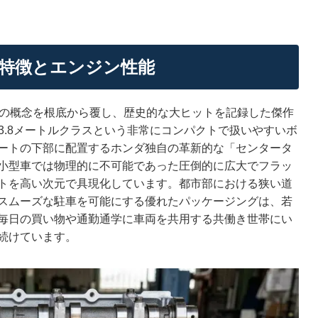
の特徴とエンジン性能
ーの概念を根底から覆し、歴史的な大ヒットを記録した傑作
3.8メートルクラスという非常にコンパクトで扱いやすいボ
ートの下部に配置するホンダ独自の革新的な「センタータ
小型車では物理的に不可能であった圧倒的に広大でフラッ
トを高い次元で具現化しています。都市部における狭い道
スムーズな駐車を可能にする優れたパッケージングは、若
毎日の買い物や通勤通学に車両を共用する共働き世帯にい
続けています。