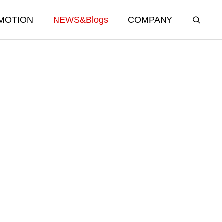
MOTION
NEWS&Blogs
COMPANY
APPAREL & CAR
GOODS
オリジナルブランドグッズ＆カー用品