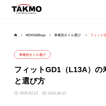
NEWS&Blogs
車種別オイル選び
フィットG
PRODUCTS
車種別オイル選び
”愛車を守る品質。”
フィットGD1（L13A）
MOTO
CHEM
と選び方
エンジンオイ
2026.02.21
2026.08.07