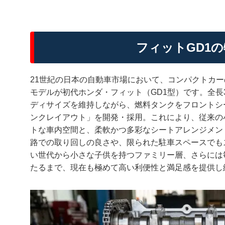
フィットGD1
21世紀の日本の自動車市場において、コンパクトカ
モデルが初代ホンダ・フィット（GD1型）です。全長
ディサイズを維持しながら、燃料タンクをフロントシ
ンクレイアウト」を開発・採用。これにより、従来の
トな車内空間と、柔軟かつ多彩なシートアレンジメン
路での取り回しの良さや、限られた駐車スペースでも
い世代から小さな子供を持つファミリー層、さらには
たるまで、現在も極めて高い利便性と満足感を提供し