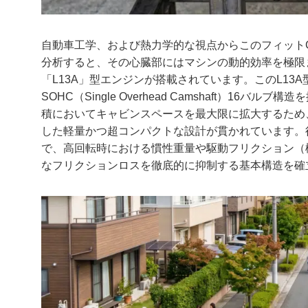
自動車工学、および熱力学的な視点からこのフィット
分析すると、その心臓部にはマシンの動的効率を極限ま
「L13A」型エンジンが搭載されています。このL13A
SOHC（Single Overhead Camshaft）1
積においてキャビンスペースを最大限に拡大するため
した軽量かつ超コンパクトな設計が貫かれています。
で、高回転時における慣性重量や駆動フリクション（
なフリクションロスを徹底的に抑制する基本構造を確