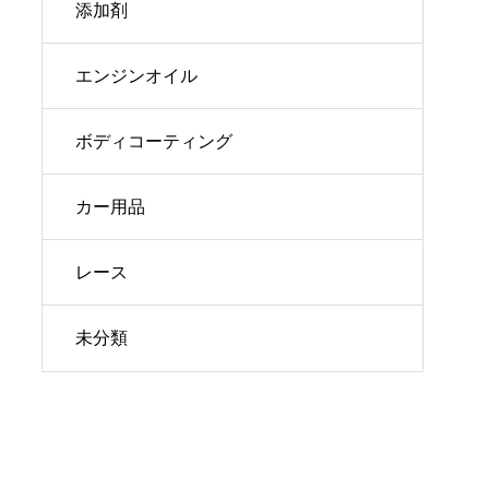
添加剤
エンジンオイル
ボディコーティング
カー用品
レース
未分類