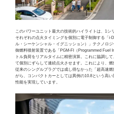
このパワーユニット最大の技術的ハイライトは、1シ
それぞれの点火タイミングを個別に電子制御する「i-DSI（Intelli
ル・シーケンシャル・イグニッション）」テクノロジ
御燃料噴射装置である「PGM-FI（Programmed Fu
トル負荷をリアルタイムに精密演算。これに協調して
て個別にずらして連続点火させます。これにより、燃
従来のシングルプラグでは成し得なかった「超高速燃
がら、コンパクトカーとしては異例の10.8という高
性能を実現しています。