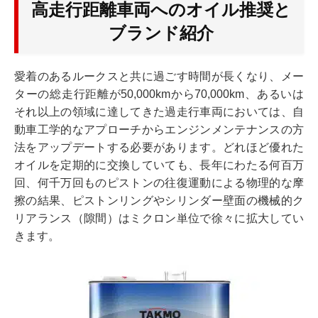
高走行距離車両へのオイル推奨と
ブランド紹介
愛着のあるルークスと共に過ごす時間が長くなり、メー
ターの総走行距離が50,000kmから70,000km、あるいは
それ以上の領域に達してきた過走行車両においては、自
動車工学的なアプローチからエンジンメンテナンスの方
法をアップデートする必要があります。どれほど優れた
オイルを定期的に交換していても、長年にわたる何百万
回、何千万回ものピストンの往復運動による物理的な摩
擦の結果、ピストンリングやシリンダー壁面の機械的ク
リアランス（隙間）はミクロン単位で徐々に拡大してい
きます。