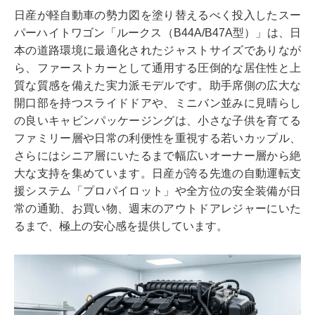
日産が軽自動車の勢力図を塗り替えるべく投入したスー
パーハイトワゴン「ルークス（B44A/B47A型）」は、日
本の道路環境に最適化されたジャストサイズでありなが
ら、ファーストカーとして通用する圧倒的な居住性と上
質な質感を備えた実力派モデルです。助手席側の広大な
開口部を持つスライドドアや、ミニバン並みに見晴らし
の良いキャビンパッケージングは、小さな子供を育てる
ファミリー層や日常の利便性を重視する若いカップル、
さらにはシニア層にいたるまで幅広いオーナー層から絶
大な支持を集めています。日産が誇る先進の自動運転支
援システム「プロパイロット」や全方位の安全装備が日
常の通勤、お買い物、週末のアウトドアレジャーにいた
るまで、極上の安心感を提供しています。