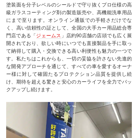
塗装面を分子レベルのシールドで守り抜くプロ仕様の高
級ガラスコーティング剤の製造販売や、高機能洗車用品
にまで至ります。オンライン通販での手軽さだけでな
く、高い信頼性の証として、全国の大手カー用品総合専
門店である「
ジェームス
」店約90店舗の店頭でも広く展
開されており、欲しい時にいつでも直接製品を手に取っ
て納得して購入・交換できる高い利便性も魅力の一つで
す。私たちはこれからも、一切の妥協を許さない先進的
な開発アプローチを通じて、すべての車を愛するオーナ
ー様に対して確固たるプロテクション品質を提供し続
け、期待を超える驚きと安心のカーライフを全力でバッ
クアップし続けます。