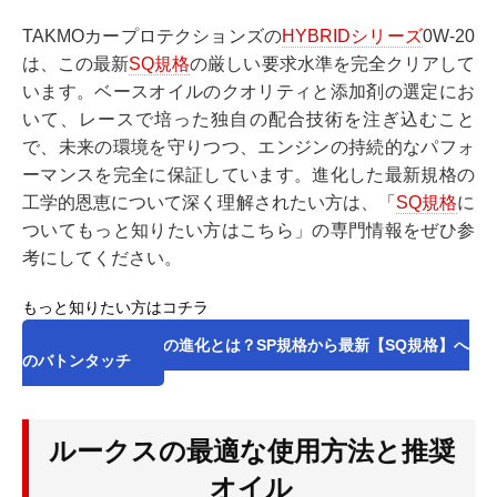
TAKMOカープロテクションズの
HYBRIDシリーズ
0W-20
は、この最新
SQ規格
の厳しい要求水準を完全クリアして
います。ベースオイルのクオリティと添加剤の選定にお
いて、レースで培った独自の配合技術を注ぎ込むこと
で、未来の環境を守りつつ、エンジンの持続的なパフォ
ーマンスを完全に保証しています。進化した最新規格の
工学的恩恵について深く理解されたい方は、「
SQ規格
に
ついてもっと知りたい方はこちら」の専門情報をぜひ参
考にしてください。
もっと知りたい方はコチラ
2026年API規格の進化とは？SP規格から最新【SQ規格】へ
のバトンタッチ
ルークスの最適な使用方法と推奨
オイル