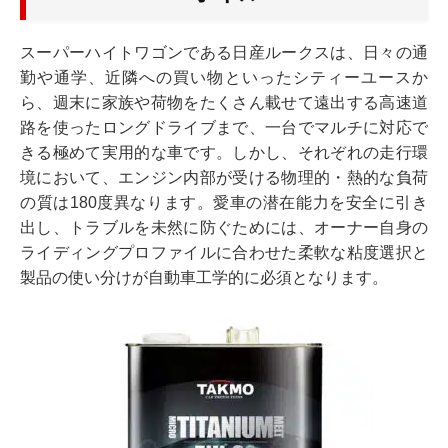
スーパーハイトワゴンである日産ルークスは、日々の通
勤や通学、近隣への買い物といったシティーユースか
ら、週末に家族や荷物をたくさん載せて遠出する高速道
路を使ったロングドライブまで、一台でマルチに対応で
きる極めて実用的な車です。しかし、それぞれの走行環
境において、エンジン内部が受ける物理的・熱的な負荷
の質は180度異なります。愛車の潜在能力を安全に引き
出し、トラブルを未然に防ぐためには、オーナー自身の
ライディングプロファイルに合わせた柔軟な粘度選択と
製品の使い分けが自動車工学的に必須となります。