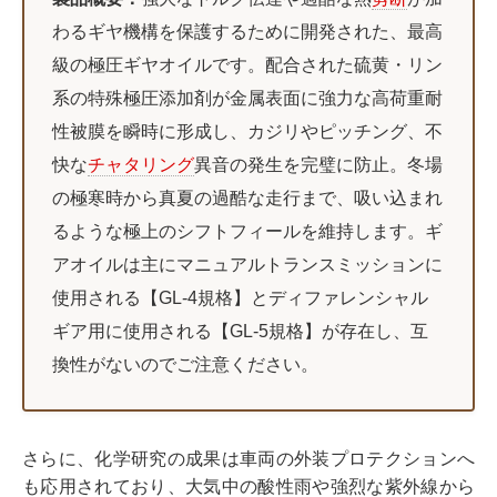
わるギヤ機構を保護するために開発された、最高
級の極圧ギヤオイルです。配合された硫黄・リン
系の特殊極圧添加剤が金属表面に強力な高荷重耐
性被膜を瞬時に形成し、カジリやピッチング、不
快な
チャタリング
異音の発生を完璧に防止。冬場
の極寒時から真夏の過酷な走行まで、吸い込まれ
るような極上のシフトフィールを維持します。ギ
アオイルは主にマニュアルトランスミッションに
使用される【GL-4規格】とディファレンシャル
ギア用に使用される【GL-5規格】が存在し、互
換性がないのでご注意ください。
さらに、化学研究の成果は車両の外装プロテクションへ
も応用されており、大気中の酸性雨や強烈な紫外線から