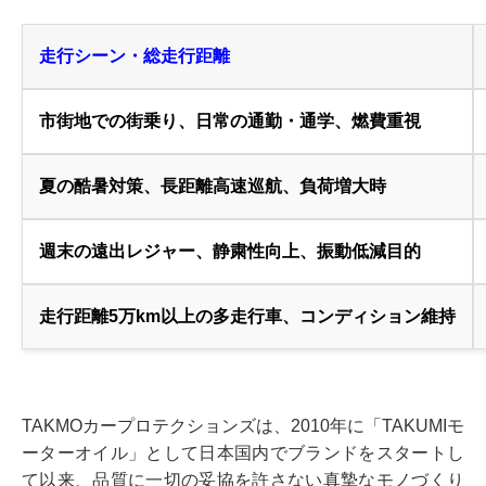
走行シーン・総走行距離
市街地での街乗り、日常の通勤・通学、燃費重視
夏の酷暑対策、長距離高速巡航、負荷増大時
週末の遠出レジャー、静粛性向上、振動低減目的
走行距離5万km以上の多走行車、コンディション維持
TAKMOカープロテクションズは、2010年に「TAKUMIモ
ーターオイル」として日本国内でブランドをスタートし
て以来、品質に一切の妥協を許さない真摯なモノづくり