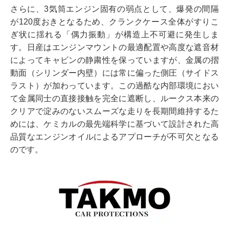
さらに、3気筒エンジン固有の弱点として、爆発の間隔
が120度おきとなるため、クランクケース全体がすりこ
ぎ状に揺れる「偶力振動」が構造上不可避に発生しま
す。日産はエンジンマウントの最適配置や高度な遮音材
によってキャビンの静粛性を保っていますが、金属の摺
動面（シリンダー内壁）には常に偏った側圧（サイドス
ラスト）が加わっています。この過酷な内部環境におい
て金属同士の直接接触を完全に遮断し、ルークス本来の
クリアで淀みのないスムーズな走りを長期間維持するた
めには、ケミカルの最先端科学に基づいて設計された高
品質なエンジンオイルによるアプローチが不可欠となる
のです。