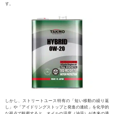
す。
しかし、ストリートユース特有の「短い移動の繰り返
し」や「アイドリングストップと発進の連続」を化学的
な視点で観察すると、オイルの温度（油温）が本来の適