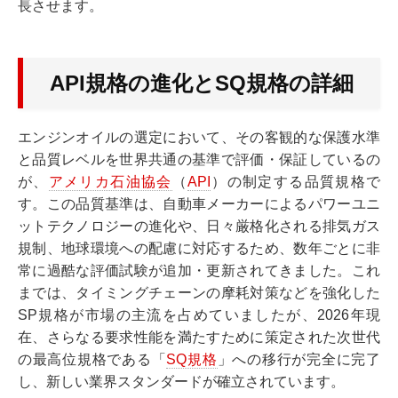
長させます。
API規格の進化とSQ規格の詳細
エンジンオイルの選定において、その客観的な保護水準
と品質レベルを世界共通の基準で評価・保証しているの
が、
アメリカ石油協会
（
API
）の制定する品質規格で
す。この品質基準は、自動車メーカーによるパワーユニ
ットテクノロジーの進化や、日々厳格化される排気ガス
規制、地球環境への配慮に対応するため、数年ごとに非
常に過酷な評価試験が追加・更新されてきました。これ
までは、タイミングチェーンの摩耗対策などを強化した
SP規格が市場の主流を占めていましたが、2026年現
在、さらなる要求性能を満たすために策定された次世代
の最高位規格である「
SQ規格
」への移行が完全に完了
し、新しい業界スタンダードが確立されています。