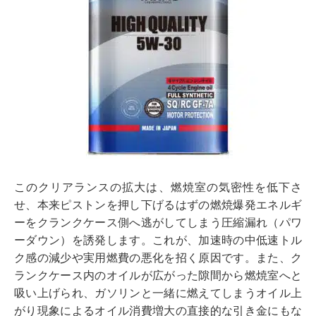
このクリアランスの拡大は、燃焼室の気密性を低下さ
せ、本来ピストンを押し下げるはずの燃焼爆発エネルギ
ーをクランクケース側へ逃がしてしまう圧縮漏れ（パワ
ーダウン）を誘発します。これが、加速時の中低速トル
ク感の減少や実用燃費の悪化を招く原因です。また、ク
ランクケース内のオイルが広がった隙間から燃焼室へと
吸い上げられ、ガソリンと一緒に燃えてしまうオイル上
がり現象によるオイル消費増大の直接的な引き金にもな