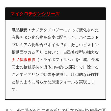
マイクロチタンシリーズ
製品概要：
ナノテクノロジーによって液化された
有機チタン化合物を高度に配合した、ハイエンド
プレミアム化学合成オイルです。激しいピストン
摺動面やカム周りにおいて、自己修復型の強力な
ナノ保護被膜
（トライボフィルム）を生成。金属
同士の接触抵抗を流体力学的に極限まで排除する
ことでベアリング効果を発揮し、圧倒的な静粛性
と絹のように滑らかな加速フィールを実現しま
す。
また、外気温が40℃に迫る近年の日本の深刻な酷暑の夏