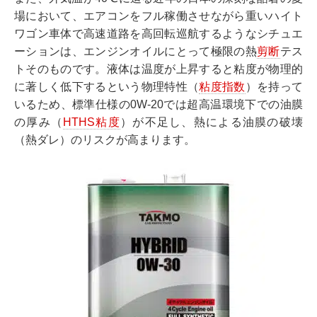
場において、エアコンをフル稼働させながら重いハイト
ワゴン車体で高速道路を高回転巡航するようなシチュエ
ーションは、エンジンオイルにとって極限の熱
剪断
テス
トそのものです。液体は温度が上昇すると粘度が物理的
に著しく低下するという物理特性（
粘度指数
）を持って
いるため、標準仕様の0W-20では超高温環境下での油膜
の厚み（
HTHS粘度
）が不足し、熱による油膜の破壊
（熱ダレ）のリスクが高まります。